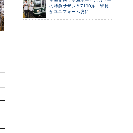
南海電鉄で南海ホークスカラー
の特急サザン＆7100系 駅員
がユニフォーム姿に