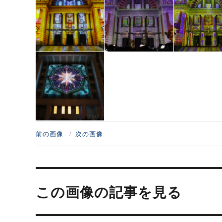
前の画像
次の画像
投
稿
この画像の記事を見る
ナ
ビ
ゲ
ー
シ