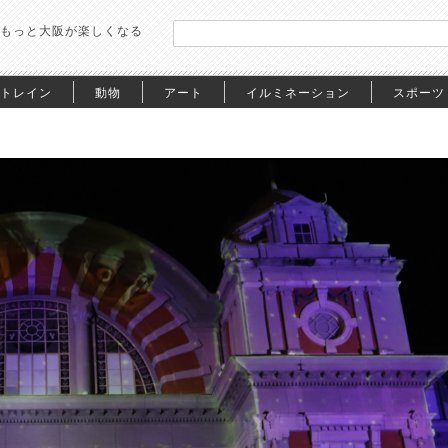
もっと大阪が楽しくなる
トレイン
動物
アート
イルミネーション
スポーツ