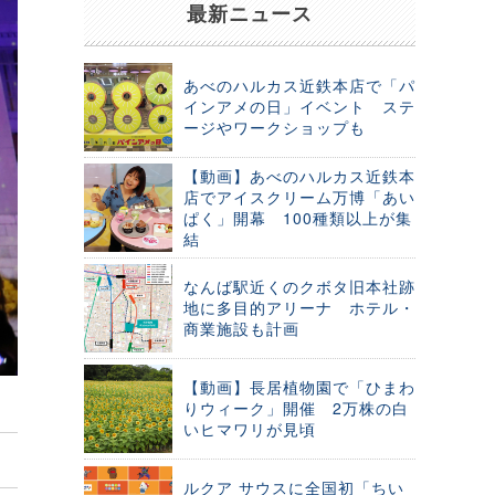
最新ニュース
あべのハルカス近鉄本店で「パ
インアメの日」イベント ステ
ージやワークショップも
【動画】あべのハルカス近鉄本
店でアイスクリーム万博「あい
ぱく」開幕 100種類以上が集
結
なんば駅近くのクボタ旧本社跡
地に多目的アリーナ ホテル・
商業施設も計画
【動画】長居植物園で「ひまわ
りウィーク」開催 2万株の白
いヒマワリが見頃
ルクア サウスに全国初「ちい