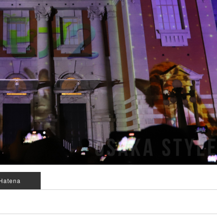
Hatena