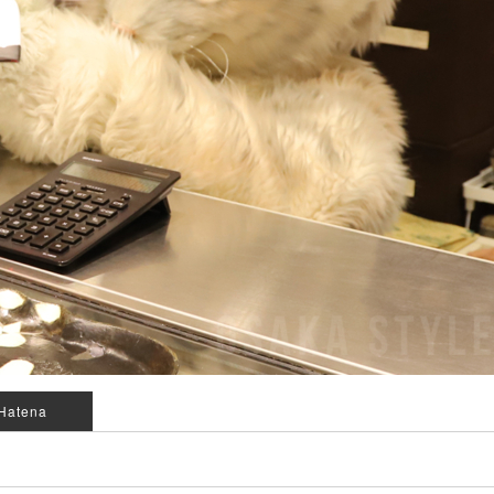
Hatena