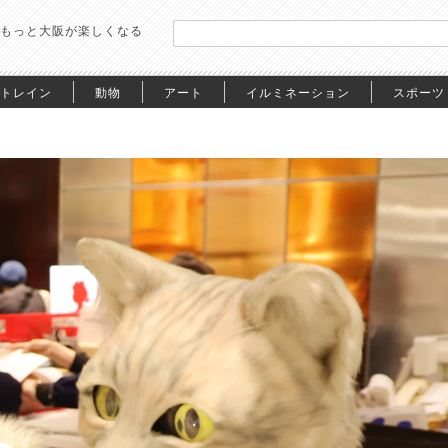
もっと大阪が楽しくなる
トレイン
動物
アート
イルミネーション
スポーツ