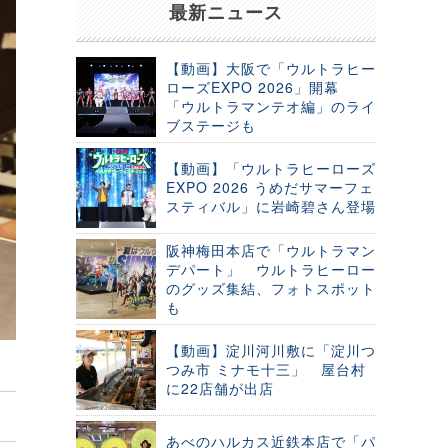
最新ニュース
【動画】大阪で「ウルトラヒー
ローズEXPO 2026」開幕
「ウルトラマンテオ編」のライ
ブステージも
【動画】「ウルトラヒーローズ
EXPO 2026 うめだサマーフェ
スティバル」に岩崎碧さん登場
阪神梅田本店で「ウルトラマン
デパート」 ウルトラヒーロー
のグッズ集結、フォトスポット
も
【動画】淀川河川敷に「淀川つ
つみ市 ミナモ十三」 屋台村
に22店舗が出店
あべのハルカス近鉄本店で「パ