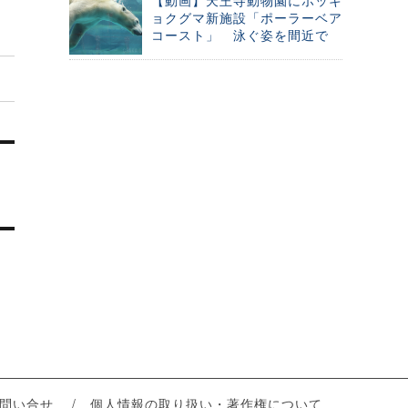
【動画】天王寺動物園にホッキ
ョクグマ新施設「ポーラーベア
コースト」 泳ぐ姿を間近で
問い合せ
個人情報の取り扱い・著作権について