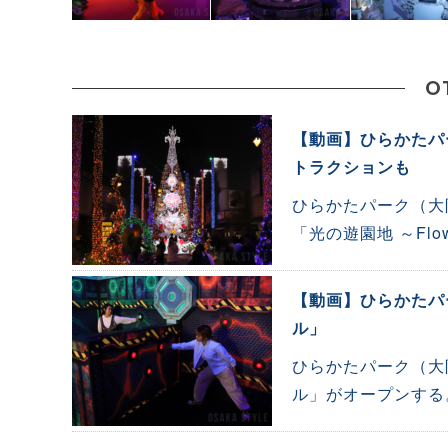
O
【動画】ひらかたパ
トラクションも
ひらかたパーク（大
「光の遊園地 ～Flowe
【動画】ひらかたパ
ル」
ひらかたパーク（大
ル」がオープンする