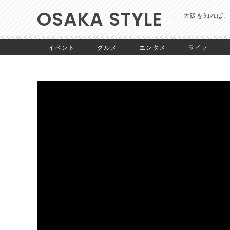
OSAKA STYLE
大阪を知れば、
イベント
グルメ
エンタメ
ライフ