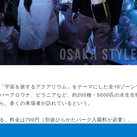
宇宙を旅するアクアリウム」をテーマにした全10ゾーン
ーアロワナ、ピラニアなど、約200種・5000匹の水生生
ら、多くの来場者が訪れているという。
。料金は700円（別途ひらかたパーク入園料が必要）。