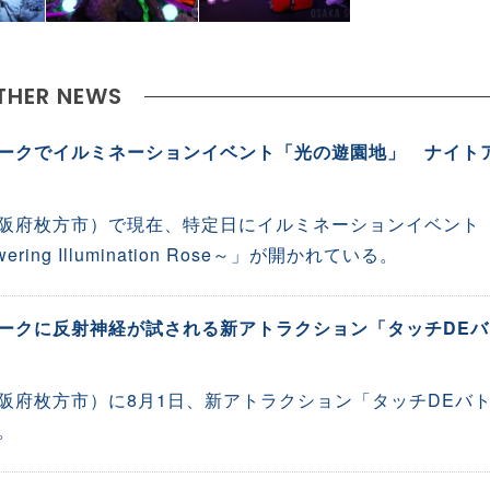
THER NEWS
ークでイルミネーションイベント「光の遊園地」 ナイト
阪府枚方市）で現在、特定日にイルミネーションイベント
ring Illumination Rose～」が開かれている。
ークに反射神経が試される新アトラクション「タッチDEバ
阪府枚方市）に8月1日、新アトラクション「タッチDEバ
。