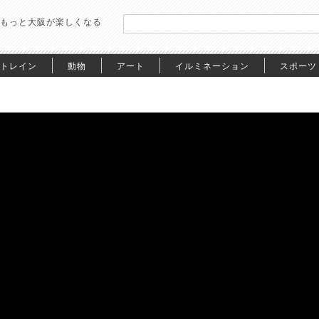
もっと大阪が楽しくなる
トレイン
動物
アート
イルミネーション
スポーツ