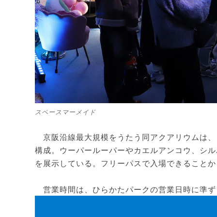
スペースマーメイド
京阪沿線最大規模をうたう同アクアリウムは、「
構成。ウーパールーパーやカエルアンコウ、シルバ
を展示している。フリーパスで入場できることか
営業時間は、ひらかたパークの営業日時に準ずる