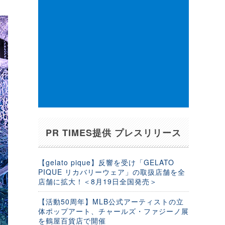
PR TIMES提供 プレスリリース
【gelato pique】反響を受け「GELATO
PIQUE リカバリーウェア」の取扱店舗を全
店舗に拡大！＜8月19日全国発売＞
【活動50周年】MLB公式アーティストの立
体ポップアート、チャールズ・ファジーノ展
を鶴屋百貨店で開催