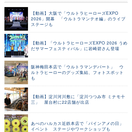
【動画】大阪で「ウルトラヒーローズEXPO
2026」開幕 「ウルトラマンテオ編」のライブ
ステージも
【動画】「ウルトラヒーローズEXPO 2026 うめ
だサマーフェスティバル」に岩崎碧さん登場
阪神梅田本店で「ウルトラマンデパート」 ウ
ルトラヒーローのグッズ集結、フォトスポット
も
【動画】淀川河川敷に「淀川つつみ市 ミナモ十
三」 屋台村に22店舗が出店
あべのハルカス近鉄本店で「パインアメの日」
イベント ステージやワークショップも