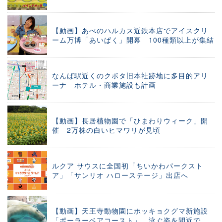
【動画】あべのハルカス近鉄本店でアイスクリ
ーム万博「あいぱく」開幕 100種類以上が集結
なんば駅近くのクボタ旧本社跡地に多目的アリ
ーナ ホテル・商業施設も計画
【動画】長居植物園で「ひまわりウィーク」開
催 2万株の白いヒマワリが見頃
ルクア サウスに全国初「ちいかわパークスト
ア」「サンリオ ハローステージ」出店へ
【動画】天王寺動物園にホッキョクグマ新施設
「ポーラーベアコースト」 泳ぐ姿を間近で