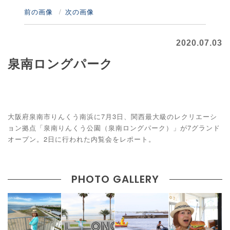
前の画像
次の画像
2020.07.03
泉南ロングパーク
大阪府泉南市りんくう南浜に7月3日、関西最大級のレクリエーシ
ョン拠点「泉南りんくう公園（泉南ロングパーク）」が7グランド
オープン。2日に行われた内覧会をレポート。
PHOTO GALLERY