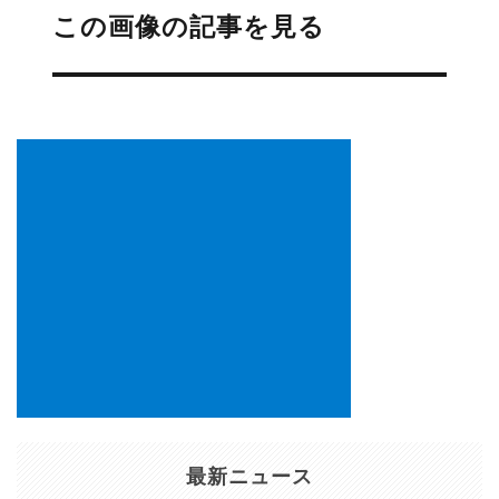
稿
この画像の記事を見る
ナ
ビ
ゲ
ー
シ
ョ
ン
最新ニュース