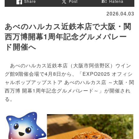
Share
Post
Hatena
2026.04.03
あべのハルカス近鉄本店で大阪・関
西万博開幕1周年記念グルメパレー
ド開催へ
あべのハルカス近鉄本店（大阪市阿倍野区）ウイン
グ館9階催会場で4月8日から、「EXPO2025 オフィシ
ャルポップアップストア あべのハルカス店 ～大阪・関
西万博 開幕1周年記念グルメパレード～」が開催され
る。