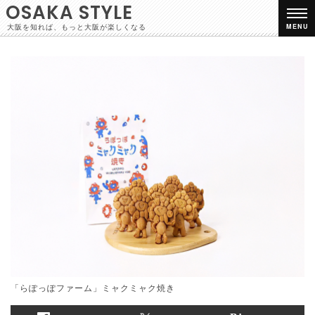
OSAKA STYLE
大阪を知れば、もっと大阪が楽しくなる
MENU
「らぽっぽファーム」ミャクミャク焼き