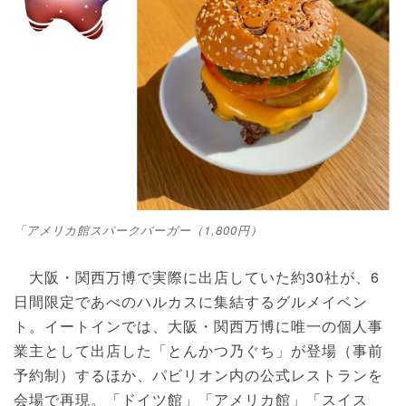
「アメリカ館スパークバーガー（1,800円）
大阪・関西万博で実際に出店していた約30社が、6
日間限定であべのハルカスに集結するグルメイベン
ト。イートインでは、大阪・関西万博に唯一の個人事
業主として出店した「とんかつ乃ぐち」が登場（事前
予約制）するほか、パビリオン内の公式レストランを
会場で再現。「ドイツ館」「アメリカ館」「スイス