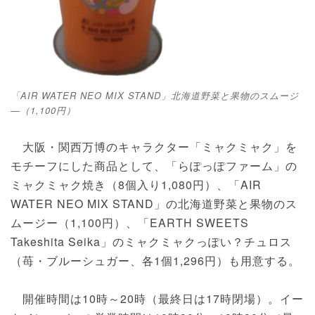
「AIR WATER NEO MIX STAND」北海道野菜と果物のスムージ
―（1,100円）
大阪・関西万博のキャラクター「ミャクミャク」を
モチーフにした商品として、「らぽっぽファーム」の
ミャクミャク焼き（8個入り1,080円）、「AIR
WATER NEO MIX STAND」の北海道野菜と果物のス
ムージー（1,100円）、「EARTH SWEETS
Takeshita Seika」のミャクミャクっぽい？チュロス
（苺・ブルーシュガー、各1個1,296円）も用意する。
開催時間は10時～20時（最終日は17時閉場）。イー