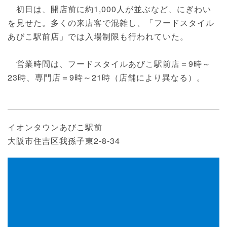
初日は、開店前に約1,000人が並ぶなど、にぎわい
を見せた。多くの来店客で混雑し、「フードスタイル
あびこ駅前店」では入場制限も行われていた。
営業時間は、フードスタイルあびこ駅前店＝9時～
23時、専門店＝9時～21時（店舗により異なる）。
イオンタウンあびこ駅前
大阪市住吉区我孫子東2-8-34