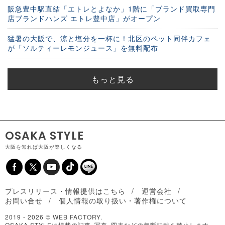
阪急豊中駅直結「エトレとよなか」1階に「ブランド買取専門
店ブランドハンズ エトレ豊中店」がオープン
猛暑の大阪で、涼と塩分を一杯に！北区のペット同伴カフェ
が「ソルティーレモンジュース」を無料配布
もっと見る
OSAKA STYLE
大阪を知れば大阪が楽しくなる
プレスリリース・情報提供はこちら
運営会社
お問い合せ
個人情報の取り扱い・著作権について
2019 -
2026 © WEB FACTORY.
OSAKA STYLEに掲載の記事･写真･図表などの無断転載を禁止します。