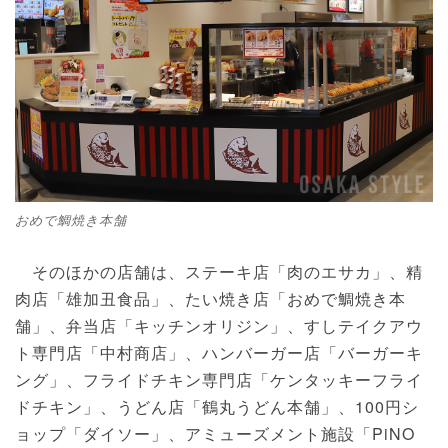
おめで鯛焼き本舗
そのほかの店舗は、ステーキ店「肉のエサカ」、精
肉店「雄加丑食品」、たい焼き店「おめで鯛焼き本
舗」、弁当店「キッチンオリジン」、すしテイクアウ
ト専門店「中村商店」、ハンバーガー店「バーガーキ
ング」、フライドチキン専門店「ケンタッキーフライ
ドチキン」、うどん店「鶴丸うどん本舗」、100円シ
ョップ「ダイソー」、アミューズメント施設「PiNO