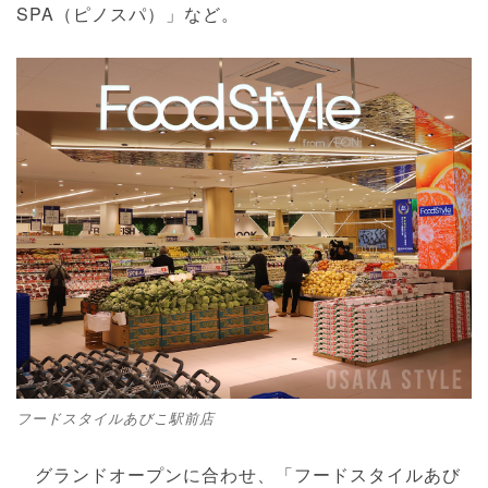
SPA（ピノスパ）」など。
フードスタイルあびこ駅前店
グランドオープンに合わせ、「フードスタイルあび