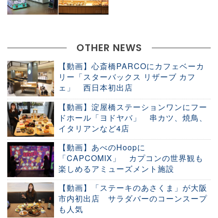
OTHER NEWS
【動画】心斎橋PARCOにカフェベーカ
リー「スターバックス リザーブ カフ
ェ」 西日本初出店
【動画】淀屋橋ステーションワンにフー
ドホール「ヨドヤバ」 串カツ、焼鳥、
イタリアンなど4店
【動画】あべのHoopに
「CAPCOMIX」 カプコンの世界観も
楽しめるアミューズメント施設
【動画】「ステーキのあさくま」が大阪
市内初出店 サラダバーのコーンスープ
も人気