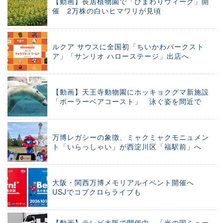
【動画】長居植物園で「ひまわりウィーク」開
催 2万株の白いヒマワリが見頃
ルクア サウスに全国初「ちいかわパークスト
ア」「サンリオ ハローステージ」出店へ
【動画】天王寺動物園にホッキョクグマ新施設
「ポーラーベアコースト」 泳ぐ姿を間近で
万博レガシーの象徴、ミャクミャクモニュメン
ト「いらっしゃい」が西淀川区「福駅前」へ
大阪・関西万博メモリアルイベント開催へ
USJでコブクロらライブも
【動画】テレビ大阪で開催中、「光の国ミュー