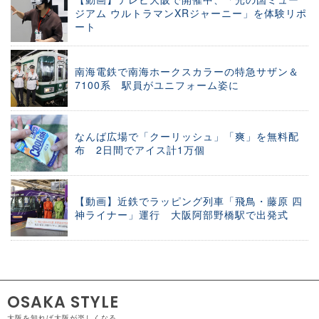
ジアム ウルトラマンXRジャーニー」を体験リポ
ート
南海電鉄で南海ホークスカラーの特急サザン＆
7100系 駅員がユニフォーム姿に
なんば広場で「クーリッシュ」「爽」を無料配
布 2日間でアイス計1万個
【動画】近鉄でラッピング列車「飛鳥・藤原 四
神ライナー」運行 大阪阿部野橋駅で出発式
OSAKA STYLE
大阪を知れば大阪が楽しくなる