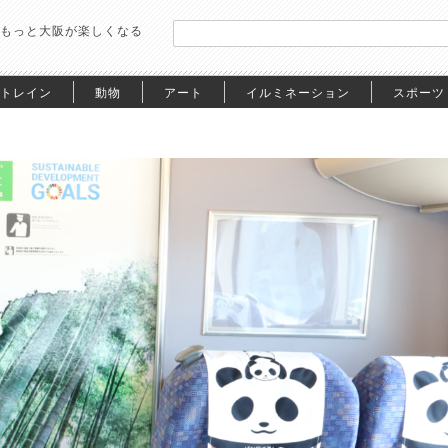
もっと大阪が楽しくなる
トレイン
動物
アート
イルミネーション
スポーツ