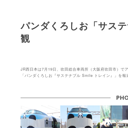
パンダくろしお「サステナ
観
JR西日本は7月19日、吹田総合車両所（大阪府吹田市）
「パンダくろしお『サステナブル Smile トレイン』」を
PHO