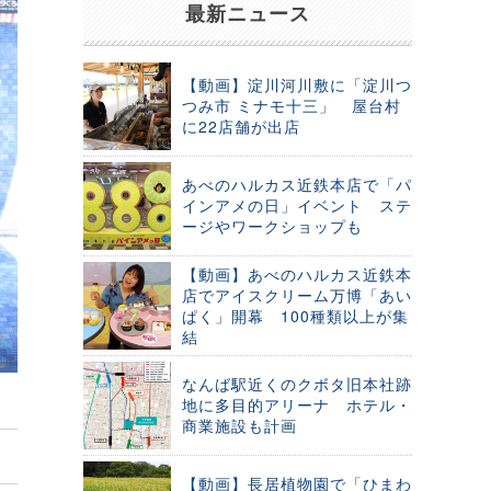
最新ニュース
【動画】淀川河川敷に「淀川つ
つみ市 ミナモ十三」 屋台村
に22店舗が出店
あべのハルカス近鉄本店で「パ
インアメの日」イベント ステ
ージやワークショップも
【動画】あべのハルカス近鉄本
店でアイスクリーム万博「あい
ぱく」開幕 100種類以上が集
結
なんば駅近くのクボタ旧本社跡
地に多目的アリーナ ホテル・
商業施設も計画
【動画】長居植物園で「ひまわ