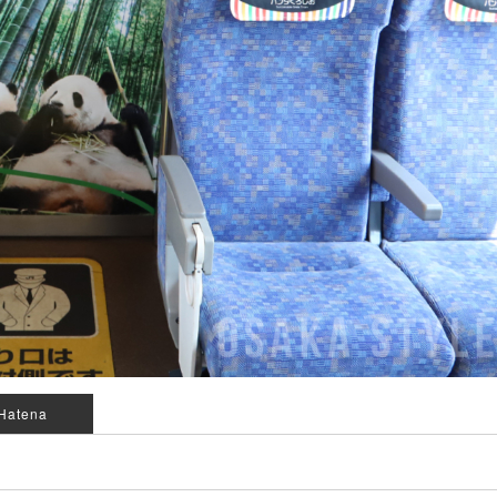
Hatena