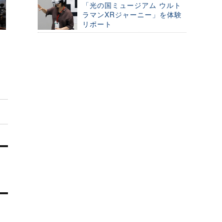
「光の国ミュージアム ウルト
ラマンXRジャーニー」を体験
リポート