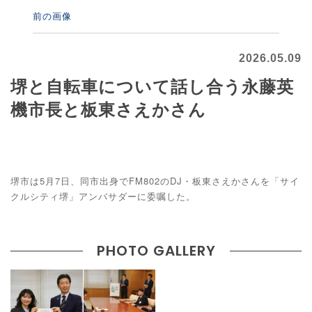
前の画像
2026.05.09
堺と自転車について話し合う永藤英
機市長と板東さえかさん
堺市は5月7日、同市出身でFM802のDJ・板東さえかさんを「サイ
クルシティ堺」アンバサダーに委嘱した。
PHOTO GALLERY