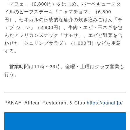
「マフェ」（2,800円）をはじめ、バーベキュースタ
イルのビーフステーキ「ニャマチョマ」（6,500
円）、セネガルの伝統的な魚介の炊き込みごはん「チ
ェブ ジェン」（2,800円）、牛肉・エビ・玉ネギを包
んだアフリカンスナック「サモサ」、エビと野菜を合
わせた「シュリンプサラダ」（1,000円）などを用意
する。
営業時間は11時～23時。金曜・土曜はクラブ営業も
行う。
PANAF’ African Restaurant & Club
https://panaf.jp/