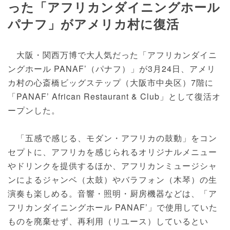
った「アフリカンダイニングホール
パナフ」がアメリカ村に復活
大阪・関西万博で大人気だった「アフリカンダイニ
ングホール PANAF’（パナフ）」が3月24日、アメリ
カ村の心斎橋ビッグステップ（大阪市中央区）7階に
「PANAF’ African Restaurant & Club」として復活オ
ープンした。
「五感で感じる、モダン・アフリカの鼓動」をコン
セプトに、アフリカを感じられるオリジナルメニュー
やドリンクを提供するほか、アフリカンミュージシャ
ンによるジャンベ（太鼓）やバラフォン（木琴）の生
演奏も楽しめる。音響・照明・厨房機器などは、「ア
フリカンダイニングホール PANAF’」で使用していた
ものを廃棄せず、再利用（リユース）しているとい