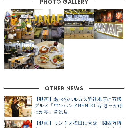
PHOTO GALLERY
OTHER NEWS
【動画】あべのハルカス近鉄本店に万博
グルメ「ワンハンドBENTO by ほっかほ
っか亭」常設店
【動画】リンクス梅田に大阪・関西万博