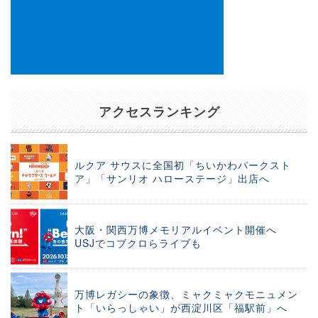
アクセスランキング
ルクア サウスに全国初「ちいかわパークスト
ア」「サンリオ ハローステージ」出店へ
大阪・関西万博メモリアルイベント開催へ
USJでコブクロらライブも
万博レガシーの象徴、ミャクミャクモニュメン
ト「いらっしゃい」が西淀川区「福駅前」へ