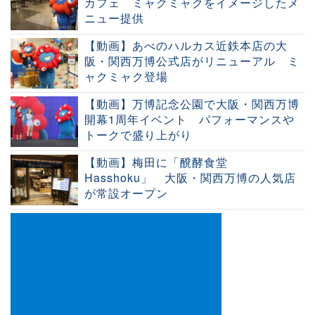
カフェ ミャクミャクをイメージしたメ
ニュー提供
【動画】あべのハルカス近鉄本店の大
阪・関西万博公式店がリニューアル ミ
ャクミャク登場
【動画】万博記念公園で大阪・関西万博
開幕1周年イベント パフォーマンスや
トークで盛り上がり
【動画】梅田に「醗酵食堂
Hasshoku」 大阪・関西万博の人気店
が常設オープン