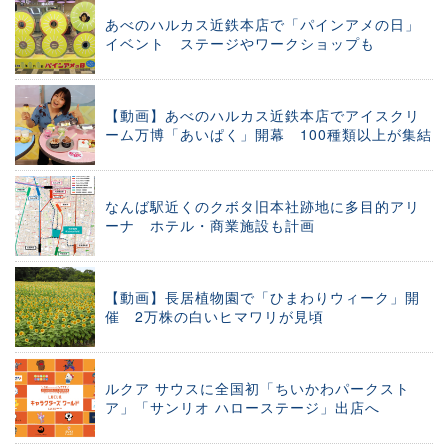
あべのハルカス近鉄本店で「パインアメの日」
イベント ステージやワークショップも
【動画】あべのハルカス近鉄本店でアイスクリ
ーム万博「あいぱく」開幕 100種類以上が集結
なんば駅近くのクボタ旧本社跡地に多目的アリ
ーナ ホテル・商業施設も計画
【動画】長居植物園で「ひまわりウィーク」開
催 2万株の白いヒマワリが見頃
ルクア サウスに全国初「ちいかわパークスト
ア」「サンリオ ハローステージ」出店へ