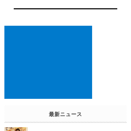
ゲ
ー
シ
ョ
ン
最新ニュース