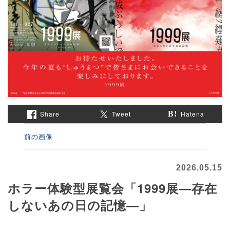
Share
Tweet
Hatena
前の画像
2026.05.15
ホラー体験型展覧会「1999展―存在
しないあの日の記憶―」