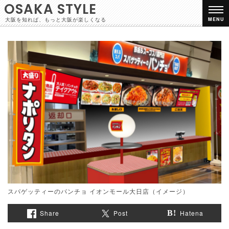
OSAKA STYLE
大阪を知れば、もっと大阪が楽しくなる
MENU
スパゲッティーのパンチョ イオンモール大日店（イメージ）
Share
Post
Hatena