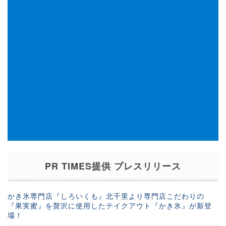
PR TIMES提供 プレスリリース
かき氷専門店『しろいくも』北千里より専門店こだわりの
『果実蜜』を贅沢に使用したテイクアウト『かき氷』が新登
場！