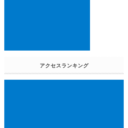
アクセスランキング