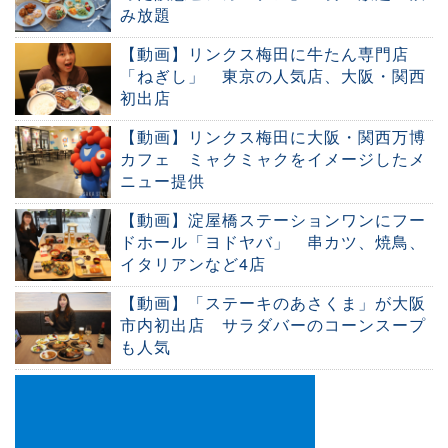
み放題
【動画】リンクス梅田に牛たん専門店
「ねぎし」 東京の人気店、大阪・関西
初出店
【動画】リンクス梅田に大阪・関西万博
カフェ ミャクミャクをイメージしたメ
ニュー提供
【動画】淀屋橋ステーションワンにフー
ドホール「ヨドヤバ」 串カツ、焼鳥、
イタリアンなど4店
【動画】「ステーキのあさくま」が大阪
市内初出店 サラダバーのコーンスープ
も人気