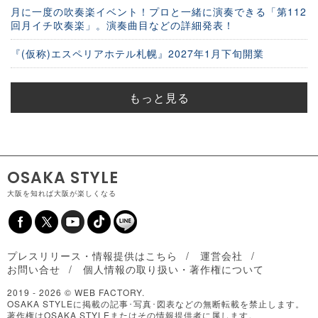
月に一度の吹奏楽イベント！プロと一緒に演奏できる「第112
回月イチ吹奏楽」。演奏曲目などの詳細発表！
『(仮称)エスペリアホテル札幌』2027年1月下旬開業
もっと見る
OSAKA STYLE
大阪を知れば大阪が楽しくなる
プレスリリース・情報提供はこちら
運営会社
お問い合せ
個人情報の取り扱い・著作権について
2019 -
2026 © WEB FACTORY.
OSAKA STYLEに掲載の記事･写真･図表などの無断転載を禁止します。
著作権はOSAKA STYLEまたはその情報提供者に属します。