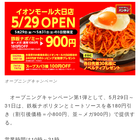
オープニングキャンペーン
オープニングキャンペーン第1弾として、5月29日～
31日は、鉄板ナポリタンとミートソースを各180円引
き（割引後価格＝小800円、並～メガ900円）で提供す
る。
営業時間は10時～21時。