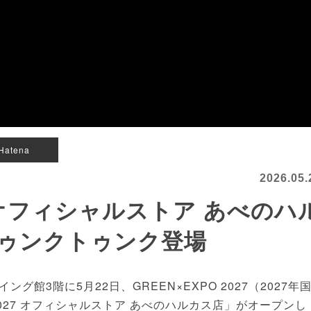
Hatena
2026.05.
7 オフィシャルストア あべのハ
ゥンクトゥンク登場
3階に5月22日、GREEN×EXPO 2027（2027年
027 オフィシャルストア あべのハルカス店」がオープンし