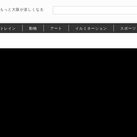
もっと大阪が楽しくなる
トレイン
動物
アート
イルミネーション
スポーツ