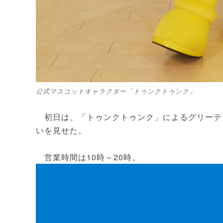
公式マスコットキャラクター「トゥンクトゥンク」
初日は、「トゥンクトゥンク」によるグリーテ
いを見せた。
営業時間は10時～20時。