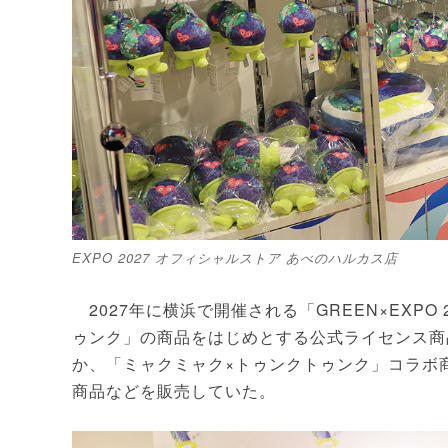
EXPO 2027 オフィシャルストア あべのハルカス店
2027年に横浜で開催される「GREEN×EXP
ゥンク」の商品をはじめとする公式ライセンス商
か、「ミャクミャク×トゥンクトゥンク」コラボ
商品などを販売していた。