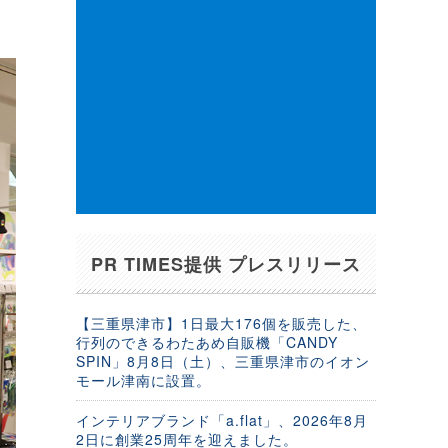
PR TIMES提供 プレスリリース
【三重県津市】1日最大176個を販売した、
行列のできるわたあめ自販機「CANDY
SPIN」8月8日（土）、三重県津市のイオン
モール津南に設置。
インテリアブランド「a.flat」、2026年8月
2日に創業25周年を迎えました。