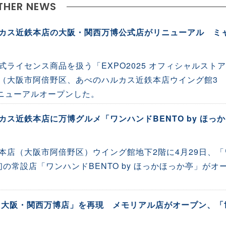
THER NEWS
カス近鉄本店の大阪・関西万博公式店がリニューアル ミ
ライセンス商品を扱う「EXPO2025 オフィシャルストア
（大阪市阿倍野区、あべのハルカス近鉄本店ウイング館3
リニューアルオープンした。
ス近鉄本店に万博グルメ「ワンハンドBENTO by ほっ
本店（大阪市阿倍野区）ウイング館地下2階に4月29日、「
初の常設店「ワンハンドBENTO by ほっかほっか亭」がオ
 大阪・関西万博店」を再現 メモリアル店がオープン、「