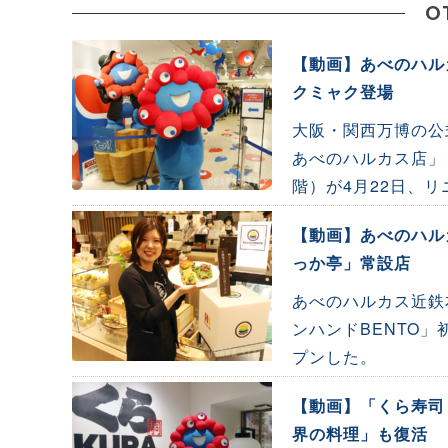
O
【動画】あべのハル
クミャク登場
大阪・関西万博の公式
あべのハルカス店」
階）が4月22日、
【動画】あべのハルカ
っか亭」常設店
あべのハルカス近鉄
ンハンドBENTO」
プンした。
【動画】「くら寿司
界の料理」も復活