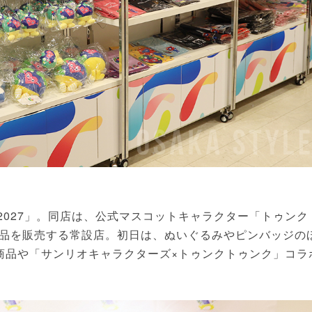
O 2027」。同店は、公式マスコットキャラクター「トゥンク
品を販売する常設店。初日は、ぬいぐるみやピンバッジの
商品や「サンリオキャラクターズ×トゥンクトゥンク」コラ