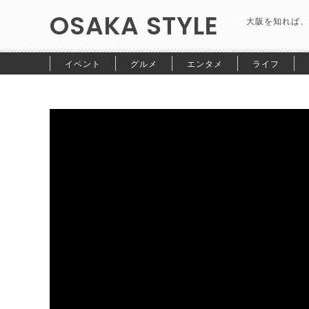
OSAKA STYLE
大阪を知れば、
イベント
グルメ
エンタメ
ライフ