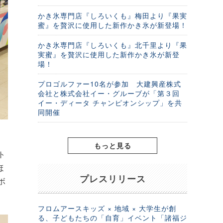
かき氷専門店『しろいくも』梅田より『果実
蜜』を贅沢に使用した新作かき氷が新登場！
かき氷専門店『しろいくも』北千里より『果
実蜜』を贅沢に使用した新作かき氷が新登
場！
プロゴルファー10名が参加 大建興産株式
会社と株式会社イー・グルーブが「第３回
イー・ディータ チャンピオンシップ」を共
同開催
もっと見る
ト
ほ
プレスリリース
ボ
フロムアースキッズ × 地域 × 大学生が創
る、子どもたちの「自育」イベント「諸福ジ