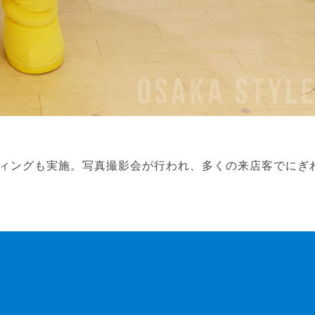
ィングも実施。写真撮影会が行われ、多くの来店客でにぎ