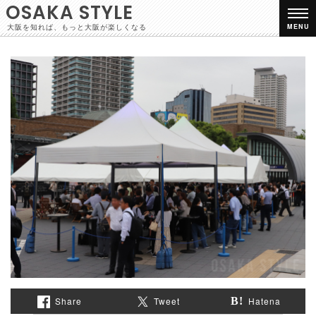
OSAKA STYLE
大阪を知れば、もっと大阪が楽しくなる
MENU
Share
Tweet
Hatena