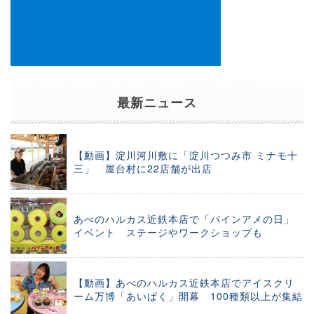
最新ニュース
【動画】淀川河川敷に「淀川つつみ市 ミナモ十
三」 屋台村に22店舗が出店
あべのハルカス近鉄本店で「パインアメの日」
イベント ステージやワークショップも
【動画】あべのハルカス近鉄本店でアイスクリ
ーム万博「あいぱく」開幕 100種類以上が集結