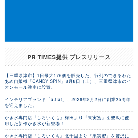
PR TIMES提供 プレスリリース
【三重県津市】1日最大176個を販売した、行列のできるわた
あめ自販機「CANDY SPIN」8月8日（土）、三重県津市のイ
オンモール津南に設置。
インテリアブランド「a.flat」、2026年8月2日に創業25周年
を迎えました。
かき氷専門店『しろいくも』梅田より『果実蜜』を贅沢に使
用した新作かき氷が新登場！
かき氷専門店『しろいくも』北千里より『果実蜜』を贅沢に