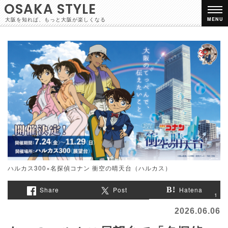
OSAKA STYLE
大阪を知れば、もっと大阪が楽しくなる
MENU
ハルカス300×名探偵コナン 衝空の晴天台（ハルカス）
Share
Post
Hatena
1
2026.06.06