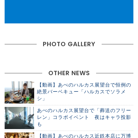
PHOTO GALLERY
OTHER NEWS
【動画】あべのハルカス展望台で恒例の
絶景バーベキュー「ハルカスでソラメ
シ」
あべのハルカス展望台で「葬送のフリー
レン」コラボイベント 夜はキャラ投影
も
【動画】あべのハルカス近鉄本店に万博