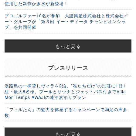
使用した新作かき氷が新登場！
プロゴルファー10名が参加 大建興産株式会社と株式会社イ
ー・グルーブが「第３回 イー・ディータ チャンピオンシッ
プ」を共同開催
もっと見る
プレスリリース
淡路島の一棟貸しヴィラを2泊、”私たちだけ”の別荘に1日1
組・最大8名様、プールとサウナとジェットバス付きでVilla
Mon Temps AWAJIの連泊素泊りプラン
「フィルたん」の魅力を体感するキャンペーンで満足の声多
数
もっと見る