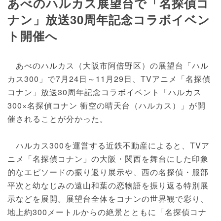
あべのハルカス展望台で「名探偵コ
ナン」放送30周年記念コラボイベン
ト開催へ
あべのハルカス（大阪市阿倍野区）の展望台「ハル
カス300」で7月24日～11月29日、TVアニメ「名探偵
コナン」放送30周年記念コラボイベント「ハルカス
300×名探偵コナン 衝空の晴天台（ハルカス）」が開
催されることが分かった。
ハルカス300を運営する近鉄不動産によると、TVア
ニメ「名探偵コナン」の大阪・関西を舞台にした印象
的なエピソードの振り返り展示や、西の名探偵・服部
平次と幼なじみの遠山和葉の恋物語を振り返る特別展
示などを展開。展望台全体をコナンの世界観で彩り、
地上約300メートルからの絶景とともに「名探偵コナ