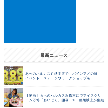
最新ニュース
あべのハルカス近鉄本店で「パインアメの日」
イベント ステージやワークショップも
【動画】あべのハルカス近鉄本店でアイスクリ
ーム万博「あいぱく」開幕 100種類以上が集結