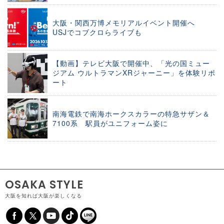
大阪・関西万博メモリアルイベント開催へ
USJでコブクロらライブも
【動画】テレビ大阪で開催中、「光の国ミュー
ジアム ウルトラマンXRジャーニー」を体験リポ
ート
南海電鉄で南海ホークスカラーの特急サザン＆
7100系 駅員がユニフォーム姿に
OSAKA STYLE
大阪を知れば大阪が楽しくなる