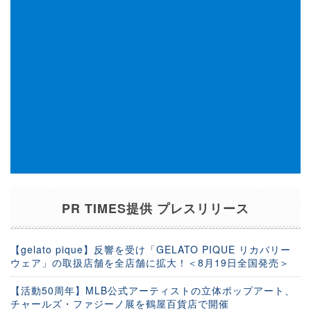
PR TIMES提供 プレスリリース
【gelato pique】反響を受け「GELATO PIQUE リカバリー
ウェア」の取扱店舗を全店舗に拡大！＜8月19日全国発売＞
【活動50周年】MLB公式アーティストの立体ポップアート、
チャールズ・ファジーノ展を鶴屋百貨店で開催