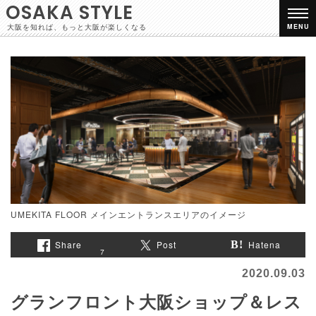
OSAKA STYLE
大阪を知れば、もっと大阪が楽しくなる
MENU
UMEKITA FLOOR メインエントランスエリアのイメージ
Share
Post
Hatena
7
2020.09.03
グランフロント大阪ショップ＆レス