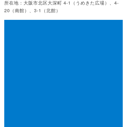
所在地：大阪市北区大深町 4-1（うめきた広場）、4-
20（南館）、3-1（北館）