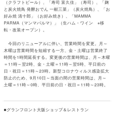
（クラフトビール）、「寿司 富久佳」（寿司）、「麹
と炭火焼鳥 発酵おでん 一献三菜」（炭火焼鳥）、「お
好み焼 清十郎」（お好み焼き）、「MAMMA
PARMA（マンマパルマ）」（生ハム・ワイン ※移
転・改装オープン）。
今回のリニューアルに伴い、営業時間を変更。月～
木曜は営業時間を短縮する一方、金・土曜は営業終了
時間を1時間延長する。変更後の営業時間は、月～木曜
＝11時～翌2時、金・土曜＝11時～翌5時、平日前の
日・祝日＝11時～23時。新型コロナウィルス感染拡大
防止のため、9月10日～当面の間の営業時間は、月～
土曜＝11時～0時、平日前の日・祝日＝11時～23時。
■グランフロント大阪ショップ＆レストラン