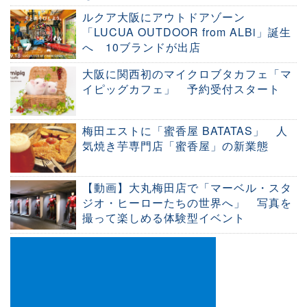
ルクア大阪にアウトドアゾーン
「LUCUA OUTDOOR from ALBi」誕生
へ 10ブランドが出店
大阪に関西初のマイクロブタカフェ「マ
イピッグカフェ」 予約受付スタート
梅田エストに「蜜香屋 BATATAS」 人
気焼き芋専門店「蜜香屋」の新業態
【動画】大丸梅田店で「マーベル・スタ
ジオ・ヒーローたちの世界へ」 写真を
撮って楽しめる体験型イベント