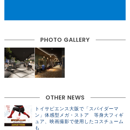
PHOTO GALLERY
OTHER NEWS
トイサピエンス大阪で「スパイダーマ
ン」体感型メガ・ストア 等身大フィギ
ュア、映画撮影で使用したコスチューム
も