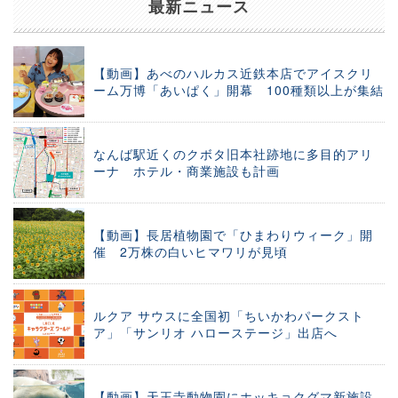
最新ニュース
【動画】あべのハルカス近鉄本店でアイスクリ
ーム万博「あいぱく」開幕 100種類以上が集結
なんば駅近くのクボタ旧本社跡地に多目的アリ
ーナ ホテル・商業施設も計画
【動画】長居植物園で「ひまわりウィーク」開
催 2万株の白いヒマワリが見頃
ルクア サウスに全国初「ちいかわパークスト
ア」「サンリオ ハローステージ」出店へ
【動画】天王寺動物園にホッキョクグマ新施設