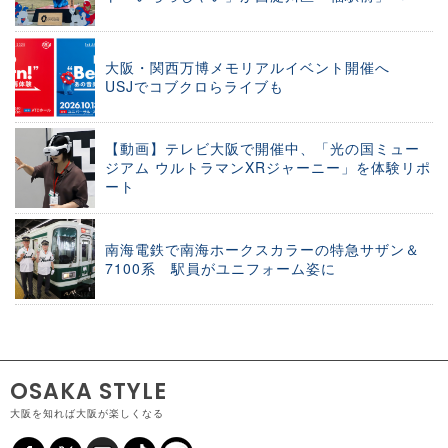
大阪・関西万博メモリアルイベント開催へ
USJでコブクロらライブも
【動画】テレビ大阪で開催中、「光の国ミュー
ジアム ウルトラマンXRジャーニー」を体験リポ
ート
南海電鉄で南海ホークスカラーの特急サザン＆
7100系 駅員がユニフォーム姿に
OSAKA STYLE
大阪を知れば大阪が楽しくなる