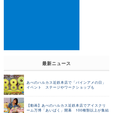
最新ニュース
あべのハルカス近鉄本店で「パインアメの日」
イベント ステージやワークショップも
【動画】あべのハルカス近鉄本店でアイスクリ
ーム万博「あいぱく」開幕 100種類以上が集結