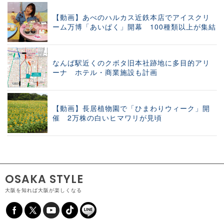
【動画】あべのハルカス近鉄本店でアイスクリ
ーム万博「あいぱく」開幕 100種類以上が集結
なんば駅近くのクボタ旧本社跡地に多目的アリ
ーナ ホテル・商業施設も計画
【動画】長居植物園で「ひまわりウィーク」開
催 2万株の白いヒマワリが見頃
OSAKA STYLE
大阪を知れば大阪が楽しくなる