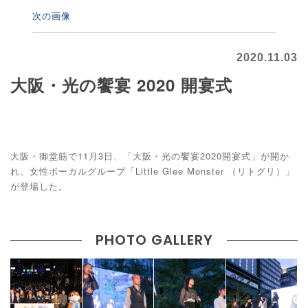
次の画像
2020.11.03
大阪・光の饗宴 2020 開宴式
大阪・御堂筋で11月3日、「大阪・光の饗宴2020開宴式」が開か
れ、女性ボーカルグループ「Little Glee Monster （リトグリ）」
が登場した。
PHOTO GALLERY