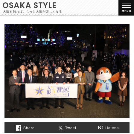
OSAKA STYLE
大阪を知れば、もっと大阪が楽しくなる
MENU
Share
Tweet
Hatena