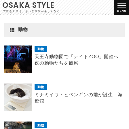
OSAKA STYLE
大阪を知れば、もっと大阪が楽しくなる
MENU
動物
動物
天王寺動物園で「ナイトZOO」開催へ
夜の動物たちを観察
動物
ミナミイワトビペンギンの雛が誕生 海
遊館
動物