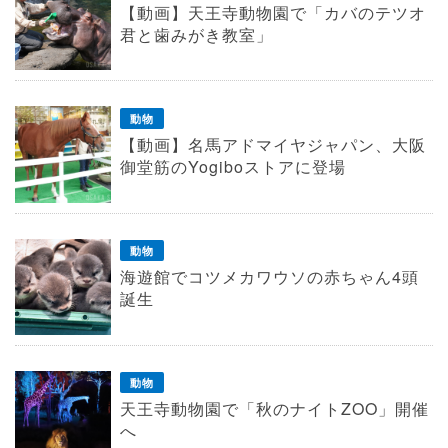
【動画】天王寺動物園で「カバのテツオ
君と歯みがき教室」
動物
【動画】名馬アドマイヤジャパン、大阪
御堂筋のYogiboストアに登場
動物
海遊館でコツメカワウソの赤ちゃん4頭
誕生
動物
天王寺動物園で「秋のナイトZOO」開催
へ