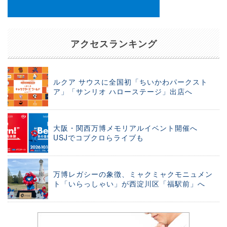
アクセスランキング
ルクア サウスに全国初「ちいかわパークスト
ア」「サンリオ ハローステージ」出店へ
大阪・関西万博メモリアルイベント開催へ
USJでコブクロらライブも
万博レガシーの象徴、ミャクミャクモニュメン
ト「いらっしゃい」が西淀川区「福駅前」へ