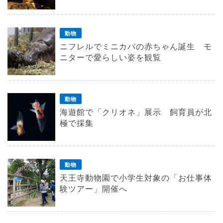
動物
ニフレルでミニカバの赤ちゃん誕生 モ
ニターで愛らしい姿を観覧
動物
海遊館で「クリオネ」展示 飼育員が北
極で採集
動物
天王寺動物園で小学生対象の「お仕事体
験ツアー」開催へ