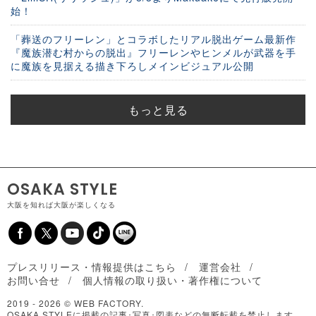
始！
「葬送のフリーレン」とコラボしたリアル脱出ゲーム最新作
『魔族潜む村からの脱出』フリーレンやヒンメルが武器を手
に魔族を見据える描き下ろしメインビジュアル公開
もっと見る
OSAKA STYLE
大阪を知れば大阪が楽しくなる
プレスリリース・情報提供はこちら
運営会社
お問い合せ
個人情報の取り扱い・著作権について
2019 -
2026 © WEB FACTORY.
OSAKA STYLEに掲載の記事･写真･図表などの無断転載を禁止します。