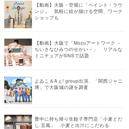
【動画】大阪・空堀に「ペイント・ラウ
ンジ」 気軽に絵が描ける空間、ワーク
ショップも
【動画】大阪で「Mozuアートワーク －
ちいさなひみつのせかい－」 リアルな
ミニチュアがSNSで話題
よゐこ＆Aぇ! group出演、「関西ジャニ
博」で大阪城の謎を調査
豊中に持ち帰り生餃子専門店「小麦とだ
し 五風」 小麦と出汁にこだわる