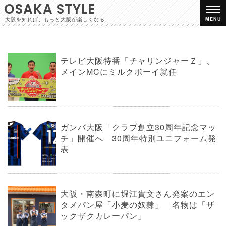
OSAKA STYLE
大阪を知れば、もっと大阪が楽しくなる
MENU
テレビ大阪特番「チャリンジャーＺ」、
メインMCにミルクボーイ就任
ガンバ大阪「クラブ創立30周年記念マッ
チ」開催へ 30周年特別ユニフォーム発
表
大阪・南森町に堀江貴文さん発案のエン
タメパン屋「小麦の奴隷」 名物は「ザ
ックザクカレーパン」