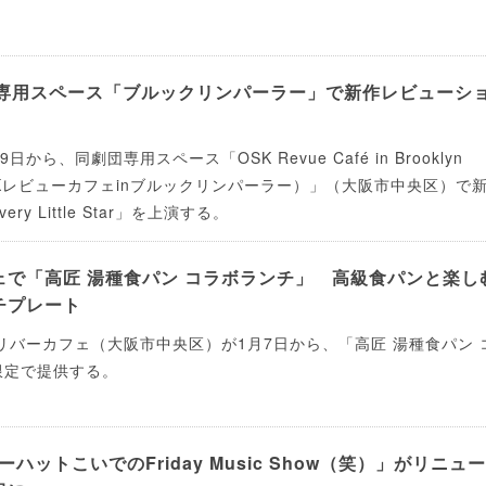
が専用スペース「ブルックリンパーラー」で新作レビューシ
から、同劇団専用スペース「OSK Revue Café in Brooklyn
A（OSKレビューカフェinブルックリンパーラー）」（大阪市中央区）で
y Little Star」を上演する。
ェで「高匠 湯種食パン コラボランチ」 高級食パンと楽し
チプレート
リバーカフェ（大阪市中央区）が1月7日から、「高匠 湯種食パン 
限定で提供する。
ハットこいでのFriday Music Show（笑）」がリニュー