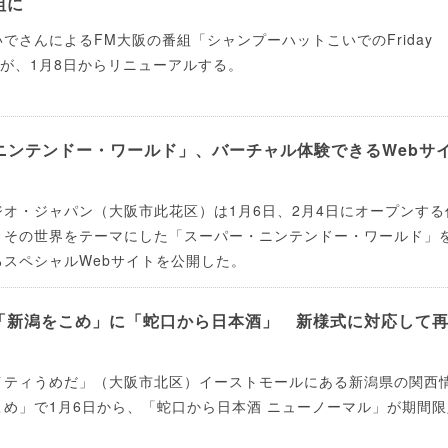
組に
でさんによるFM大阪の番組「シャンプーハットこいでのFriday
笑）」が、1⽉8⽇からリニューアルする。
ニンテンドー・ワールド」、バーチャル体験できるWebサ
オ・ジャパン（大阪市此花区）は1月6日、2月4日にオープンする
とその世界をテーマにした「スーパー・ニンテンドー・ワールド」
スペシャルWebサイトを公開した。
「新潟をこめ」に「蛇口から日本酒」 新様式に対応して
イティうめだ」（大阪市北区）イーストモールにある新潟県の関西
め」で1月6日から、「蛇口から日本酒 ニューノーマル」が期間限