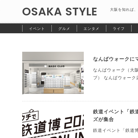
OSAKA STYLE
大阪を知れば、
イベント
グルメ
エンタメ
ライフ
なんばウォークにマ
なんばウォーク（大阪
ブ） なんばウォーク
鉄道イベント「鉄
ズが集合
鉄道イベント「鉄道博