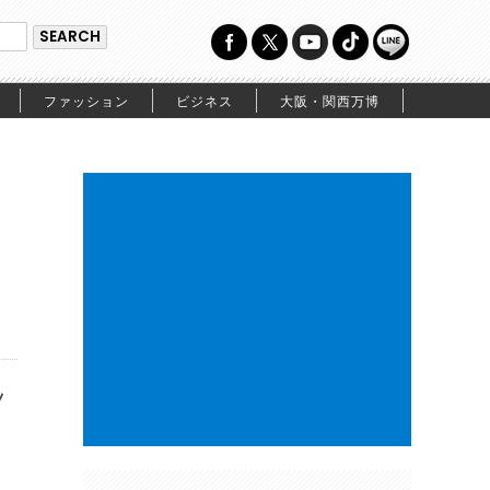
ファッション
ビジネス
大阪・関西万博
ラ
ッ