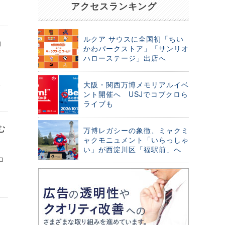
アクセスランキング
ルクア サウスに全国初「ちい
ョ
かわパークストア」「サンリオ
ハローステージ」出店へ
大阪・関西万博メモリアルイベ
新
ント開催へ USJでコブクロら
ライブも
む
万博レガシーの象徴、ミャクミ
ャクモニュメント「いらっしゃ
い」が西淀川区「福駅前」へ
コ