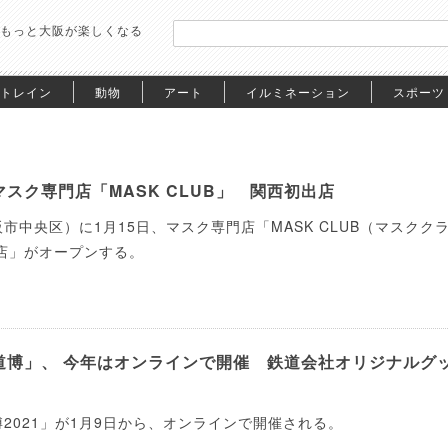
もっと大阪が楽しくなる
トレイン
動物
アート
イルミネーション
スポーツ
スク専門店「MASK CLUB」 関西初出店
市中央区）に1月15日、マスク専門店「MASK CLUB（マスクク
店」がオープンする。
道博」、 今年はオンラインで開催 鉄道会社オリジナルグ
2021」が1月9日から、オンラインで開催される。