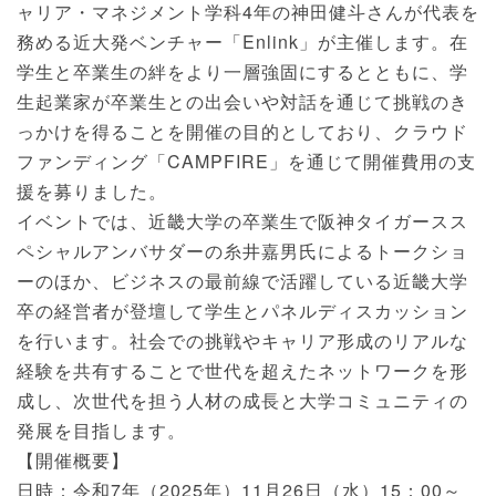
ャリア・マネジメント学科4年の神田健斗さんが代表を
務める近大発ベンチャー「Enlink」が主催します。在
学生と卒業生の絆をより一層強固にするとともに、学
生起業家が卒業生との出会いや対話を通じて挑戦のき
っかけを得ることを開催の目的としており、クラウド
ファンディング「CAMPFIRE」を通じて開催費用の支
援を募りました。
イベントでは、近畿大学の卒業生で阪神タイガースス
ペシャルアンバサダーの糸井嘉男氏によるトークショ
ーのほか、ビジネスの最前線で活躍している近畿大学
卒の経営者が登壇して学生とパネルディスカッション
を行います。社会での挑戦やキャリア形成のリアルな
経験を共有することで世代を超えたネットワークを形
成し、次世代を担う人材の成長と大学コミュニティの
発展を目指します。
【開催概要】
日時：令和7年（2025年）11月26日（水）15：00～