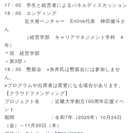
17：00 学生と経営者によるパネルディスカッション
18：00 エンディング
近大発ベンチャー Enlink代表 神田健斗さ
ん
（経営学部 キャリアマネジメント学科 4
年）
＊現 経営学部
＜第3部＞
18：30 懇親会 ※糸井氏は懇親会には参加しませ
ん。
※プログラムや出席者は変更になる場合があります。
【クラウドファンディング】
プロジェクト名 ：近畿大学創立100周年応援イベ
ント
期間 ：令和7年（2025年）10月24日
（金）～11月20日（木）