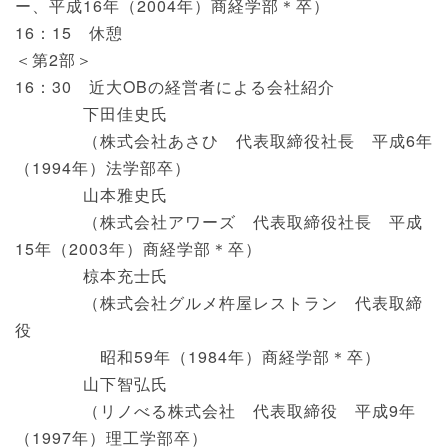
ー、平成16年（2004年）商経学部＊卒）
16：15 休憩
＜第2部＞
16：30 近大OBの経営者による会社紹介
下田佳史氏
（株式会社あさひ 代表取締役社長 平成6年
（1994年）法学部卒）
山本雅史氏
（株式会社アワーズ 代表取締役社長 平成
15年（2003年）商経学部＊卒）
椋本充士氏
（株式会社グルメ杵屋レストラン 代表取締
役
昭和59年（1984年）商経学部＊卒）
山下智弘氏
（リノべる株式会社 代表取締役 平成9年
（1997年）理工学部卒）