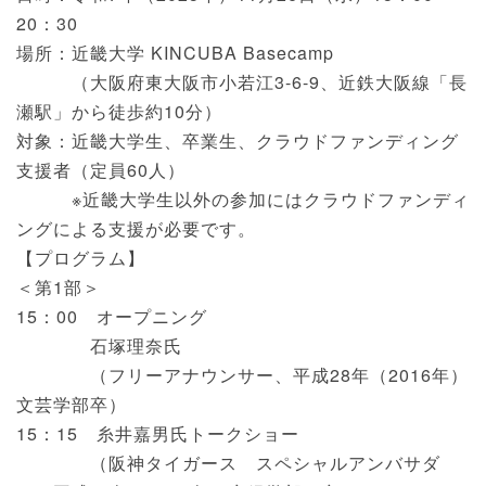
20：30
場所：近畿大学 KINCUBA Basecamp
（大阪府東大阪市小若江3-6-9、近鉄大阪線「長
瀬駅」から徒歩約10分）
対象：近畿大学生、卒業生、クラウドファンディング
支援者（定員60人）
※近畿大学生以外の参加にはクラウドファンディ
ングによる支援が必要です。
【プログラム】
＜第1部＞
15：00 オープニング
石塚理奈氏
（フリーアナウンサー、平成28年（2016年）
文芸学部卒）
15：15 糸井嘉男氏トークショー
（阪神タイガース スペシャルアンバサダ