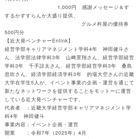
1,000円 感謝メッセージ＆す
するかすすらんか大盛り提供、
グルメ杵屋の優待券
500円分
【近大発ベンチャーEnlink】
経営学部キャリアマネジメント学科4年 神田健斗さ
ん、法学部法律学科3年 山﨑景翔さん、経営学部経営
学科3年 千手諒太さん、経営学部経営学科3年 桑島
息吹さん、経済学部経済学科3年 的場大空さんの近畿
大学在学生5人が、イベント事業の企画・運営を通じて
新たなネットワークを提供することをモットーに運営
している近大発ベンチャーです。
代表者 ：近畿大学経営学部キャリアマネジメント学
科4年 神田健斗
事業内容：イベント企画・運営
開業 ：令和7年（2025年）4月