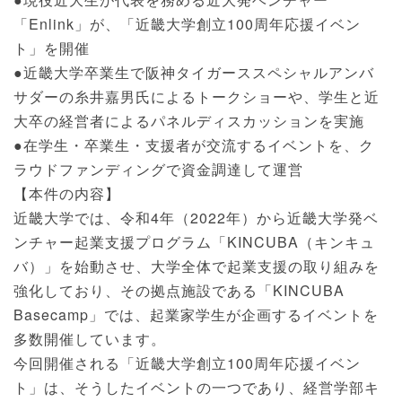
「Enlink」が、「近畿大学創立100周年応援イベン
ト」を開催
●近畿大学卒業生で阪神タイガーススペシャルアンバ
サダーの糸井嘉男氏によるトークショーや、学生と近
大卒の経営者によるパネルディスカッションを実施
●在学生・卒業生・支援者が交流するイベントを、ク
ラウドファンディングで資金調達して運営
【本件の内容】
近畿大学では、令和4年（2022年）から近畿大学発ベ
ンチャー起業支援プログラム「KINCUBA（キンキュ
バ）」を始動させ、大学全体で起業支援の取り組みを
強化しており、その拠点施設である「KINCUBA
Basecamp」では、起業家学生が企画するイベントを
多数開催しています。
今回開催される「近畿大学創立100周年応援イベン
ト」は、そうしたイベントの一つであり、経営学部キ