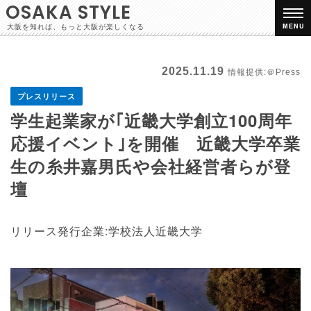
OSAKA STYLE
大阪を知れば、もっと大阪が楽しくなる
MENU
2025.11.19
情報提供:＠Press
プレスリリース
学生起業家が｢近畿大学創立100周年
応援イベント｣を開催 近畿大学卒業
生の糸井嘉男氏や会社経営者らが登
壇
リリース発行企業:学校法人近畿大学