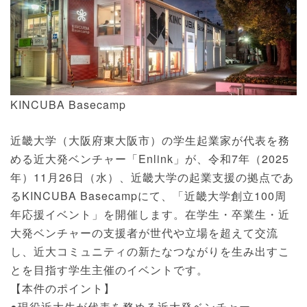
KINCUBA Basecamp
近畿大学（大阪府東大阪市）の学生起業家が代表を務
める近大発ベンチャー「Enlink」が、令和7年（2025
年）11月26日（水）、近畿大学の起業支援の拠点であ
るKINCUBA Basecampにて、「近畿大学創立100周
年応援イベント」を開催します。在学生・卒業生・近
大発ベンチャーの支援者が世代や立場を超えて交流
し、近大コミュニティの新たなつながりを生み出すこ
とを目指す学生主催のイベントです。
【本件のポイント】
●現役近大生が代表を務める近大発ベンチャー