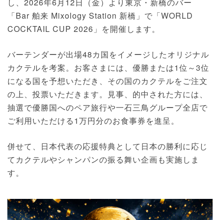
し、2026年6月12日（金）より東京・新橋のバー
「Bar 舶来 Mixology Station 新橋」で「WORLD
COCKTAIL CUP 2026」を開催します。
バーテンダーが出場48カ国をイメージしたオリジナル
カクテルを考案。お客さまには、優勝または1位～3位
になる国を予想いただき、その国のカクテルをご注文
の上、投票いただきます。見事、的中された方には、
抽選で優勝国へのペア旅行や一石三鳥グループ全店で
ご利用いただける1万円分のお食事券を進呈。
併せて、日本代表の応援特典として日本の勝利に応じ
てカクテルやシャンパンの振る舞い企画も実施しま
す。