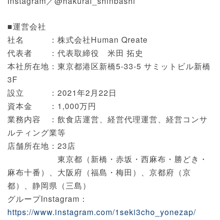
Instagram／@hakurai_shinbashi
■運営会社
社名 ：株式会社Human Qreate
代表者 ：代表取締役 米田 拓史
本社所在地：東京都港区新橋5-33-5 サミットビル新橋
3F
設立 ：2021年2月22日
資本金 ：1,000万円
業務内容 ：飲食店運営、経営代理運営、経営コンサ
ルティング業等
店舗所在地：23店
東京都（新橋・赤坂・西麻布・勝どき・
麻布十番）、大阪府（福島・梅田）、京都府（京
都）、静岡県（三島）
グループInstagram：
https://www.instagram.com/1seki3cho_yonezap/