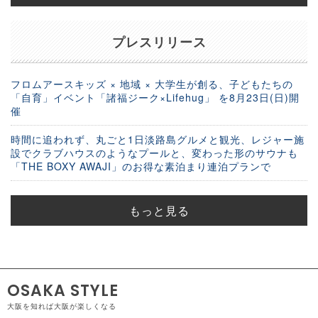
プレスリリース
フロムアースキッズ × 地域 × 大学生が創る、子どもたちの
「自育」イベント「諸福ジーク×Lifehug」 を8月23日(日)開
催
時間に追われず、丸ごと1日淡路島グルメと観光、レジャー施
設でクラブハウスのようなプールと、変わった形のサウナも
「THE BOXY AWAJI」のお得な素泊まり連泊プランで
もっと見る
OSAKA STYLE
大阪を知れば大阪が楽しくなる