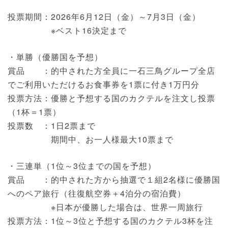
投票期間：2026年6月12日（金）～7月3日（金）
※ベスト16決定まで
・単勝（優勝国を予想）
賞品 ：的中された方全員に一石三鳥グループ全店
でご利用いただけるお食事券を1票に付き1万円分
投票方法：優勝と予想する国のカクテルを注文し投票
（1杯＝1票）
投票数 ：1日2票まで
期間中、お一人様最大10票まで
・三連単（1位～3位までの国を予想）
賞品 ：的中された方から抽選で１組2名様に優勝国
へのペア旅行（往復航空券＋4泊分の宿泊費）
※日本が優勝した場合は、世界一周旅行
投票方法：1位～3位と予想する国のカクテル3杯を注