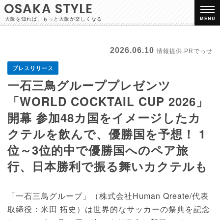
OSAKA STYLE
大阪を知れば、もっと大阪が楽しくなる
MENU
2026.06.10
情報提供:PRでっせ
プレスリリース
一石三鳥グループプレゼンツ
「WORLD COCKTAIL CUP 2026」
開幕 参加48カ国をイメージしたカ
クテルを飲んで、優勝国を予想！ 1
位～3位的中で優勝国へのペア旅
行、日本勝利で振る舞いカクテルも
「一石三鳥グループ」（株式会社Human Qreate/代表
取締役：米田 拓史）は世界的なサッカーの祭典を記念