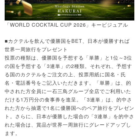
「WORLD COCKTAIL CUP 2026」キービジュアル
■カクテルを飲んで優勝国をBET、日本が優勝すれば
世界一周旅行をプレゼント
投票の種類は、優勝国を予想する「単勝」と1位～3位
の国を予想する「3連単」の2種類。それぞれ、予想す
る国のカクテルをご注文の上、投票用紙に国名・氏
名・電話番号をご記入いただきます。「単勝」は、的
中された方全員に一石三鳥グループ全店でご利用いた
だける1万円分の食事券を進呈。「3連単」は、的中さ
れた方から抽選で1名に優勝国へのペア旅行をプレゼン
ト。さらに、日本が優勝した場合の「3連単」を的中さ
れた場合は、賞品が世界一周旅行にグレードアップし
ます。