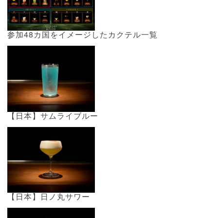
参加48カ国をイメージしたカクテル一覧
【日本】サムライブルー
【日本】日ノ丸サワー