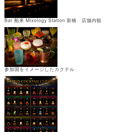
Bar 舶来 Mixology Station 新橋 店舗内観
参加国をイメージしたカクテル