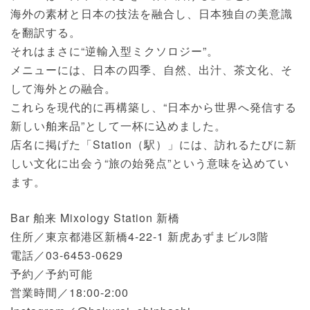
海外の素材と日本の技法を融合し、日本独自の美意識
を翻訳する。
それはまさに“逆輸入型ミクソロジー”。
メニューには、日本の四季、自然、出汁、茶文化、そ
して海外との融合。
これらを現代的に再構築し、“日本から世界へ発信する
新しい舶来品”として一杯に込めました。
店名に掲げた「Station（駅）」には、訪れるたびに新
しい文化に出会う“旅の始発点”という意味を込めてい
ます。
Bar 舶来 Mixology Station 新橋
住所／東京都港区新橋4-22-1 新虎あずまビル3階
電話／03-6453-0629
予約／予約可能
営業時間／18:00-2:00