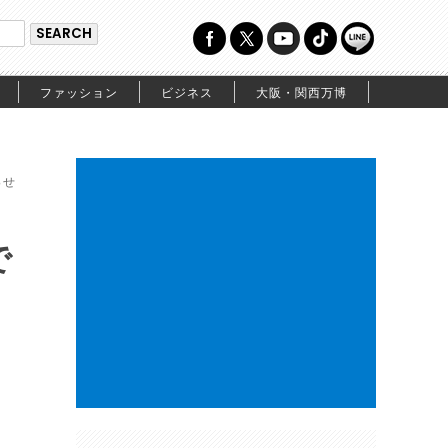
ファッション
ビジネス
大阪・関西万博
っせ
で