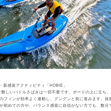
・新感覚アクティビティ「HOBIE」
うな難しいパドルさばきは一切不要です。ボードの上に立ち、
のフィンが効率よく連動し、グングンと前に進みます。抜
が初めての方や、バランス感覚に自信がない方でも、数分