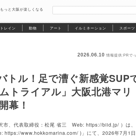
もっと大阪が楽しくなる
トレイン
動物
アート
イルミネーション
スポーツ
2026.06.10
情報提供:PRで
バトル！足で漕ぐ新感覚SUP
イムトライアル」大阪北港マリ
り開幕！
取締役：松尾 省三 Web: https://biid.jp/ ）は、
://www.hokkomarina.com/ )」にて、2026年7月1日