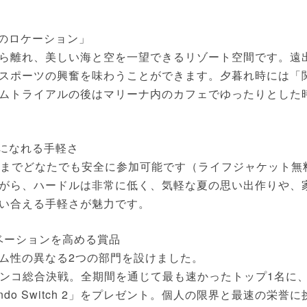
常のロケーション」
ら離れ、美しい海と空を一望できるリゾート空間です。遠
スポーツの興奮を味わうことができます。夕暮れ時には「
ムトライアルの後はマリーナ内のカフェでゆったりとした
役になれる手軽さ
の方までどなたでも安全に参加可能です（ライフジャケット無
がら、ハードルは非常に低く、気軽な夏の思い出作りや、
い合える手軽さが魅力です。
ベーションを高める賞品
ム性の異なる2つの部門を設けました。
チンコ総合決戦。全期間を通じて最も速かったトップ1名に
ntendo Switch 2」をプレゼント。個人の限界と最速の栄誉に