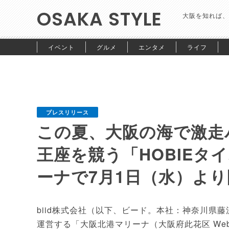
OSAKA STYLE
大阪を知れば、
イベント
グルメ
エンタメ
ライフ
プレスリリース
この夏、大阪の海で激走
王座を競う「HOBIEタ
ーナで7月1日（水）よ
biid株式会社（以下、ビード。本社：神奈川県藤沢市、代表
運営する「大阪北港マリーナ（大阪府此花区 Web: https