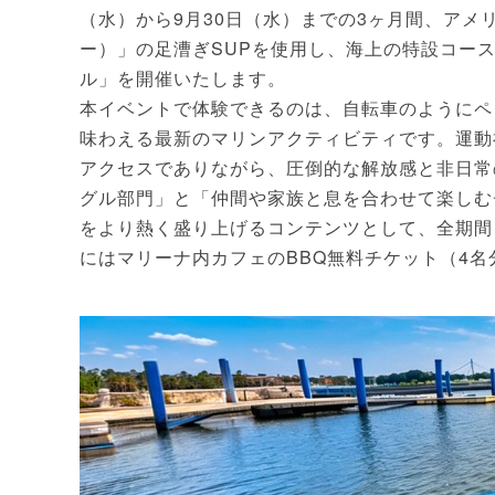
（水）から9月30日（水）までの3ヶ月間、アメ
ー）」の足漕ぎSUPを使用し、海上の特設コース
ル」を開催いたします。
本イベントで体験できるのは、自転車のようにペ
味わえる最新のマリンアクティビティです。運動
アクセスでありながら、圧倒的な解放感と非日常
グル部門」と「仲間や家族と息を合わせて楽しむ
をより熱く盛り上げるコンテンツとして、全期間
にはマリーナ内カフェのBBQ無料チケット（4