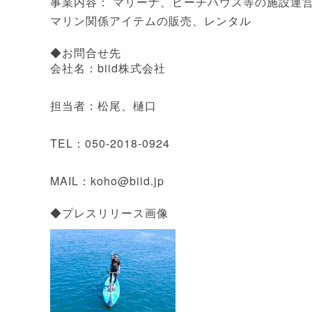
事業内容： マリーナ、ビーチハウス等の施設運
マリン関係アイテムの販売、レンタル
◆お問合せ先
会社名：biid株式会社
担当者：松尾、樋口
TEL：050-2018-0924
MAIL：koho@biid.jp
◆プレスリリース画像