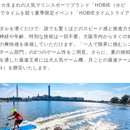
リカ生まれの人気マリンスポーツブランド「HOBIE（ホビ
でタイムを競う夏季限定イベント「HOBIEタイムトライア
ダルを漕ぐだけで、誰でも驚くほどのスピード感と推進力
神経や年齢、特別な技術は一切不要。大阪市内からすぐの
の爽快感を体感していただけます。「一人で限界に挑むシ
チーム部門」の2つのゲーム性をご用意。さらに、夏の挑
を通した最速王者には大人気ゲーム機、月ごとの最速チー
名分）を贈呈いたします。