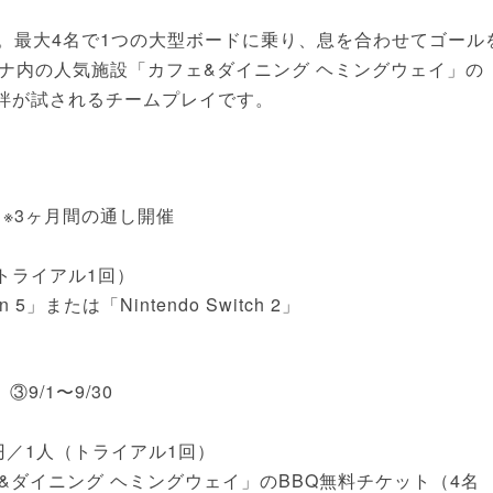
ル。最大4名で1つの大型ボードに乗り、息を合わせてゴール
ナ内の人気施設「カフェ&ダイニング ヘミングウェイ」の
の絆が試されるチームプレイです。
）※3ヶ月間の通し開催
円（トライアル1回）
」または「Nintendo Switch 2」
③9/1〜9/30
00円／1人（トライアル1回）
ダイニング ヘミングウェイ」のBBQ無料チケット（4名