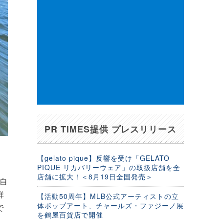
PR TIMES提供 プレスリリース
【gelato pique】反響を受け「GELATO
PIQUE リカバリーウェア」の取扱店舗を全
店舗に拡大！＜8月19日全国発売＞
自
群
【活動50周年】MLB公式アーティストの立
体ポップアート、チャールズ・ファジーノ展
で
を鶴屋百貨店で開催