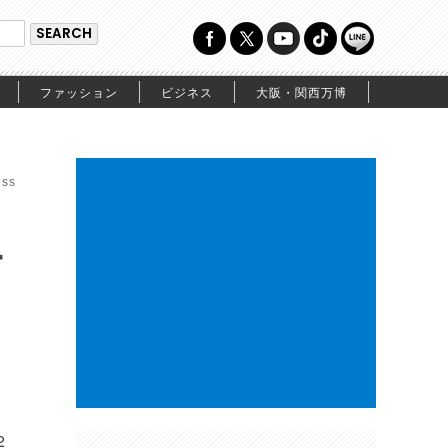
ファッション
ビジネス
大阪・関西万博
ss
ー
2