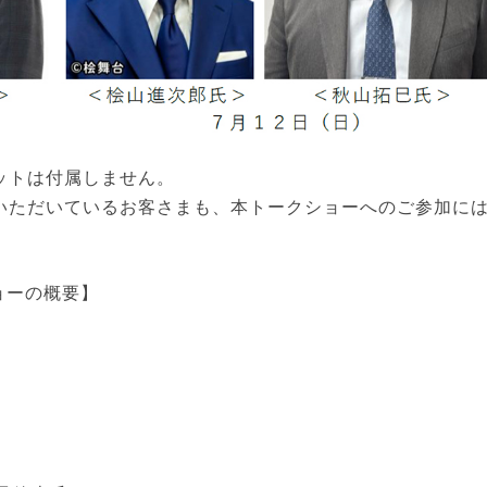
ットは付属しません。
いただいているお客さまも、本トークショーへのご参加に
ョーの概要】