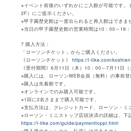
※イベント前後のいずれかにご入館が可能です。
2F）にご提示ください。
※甲子園歴史館は一度出られると再入館はできま
※当日の甲子園歴史館の営業時間は10：00～18：
7 購入方法：
「ローソンチケット」からご購入ください。
《ローソンチケット》
https://l-tike.com/koshie
《受付期間》6月11日（木）10：00～7月11日（
※購入には、ローソンWEB会員（無料）の事前
※購入は先着順です。
※オンラインでのみ購入可能です。
※1回に2名さままで購入可能です。
※支払方法は、クレジットカード、ローソン・ミ
※ローソン・ミニストップ店頭決済の詳細は、下
https://l-tike.com/guide/paymentloppi.html
※購入後のキャンセル、払戻しはできません。