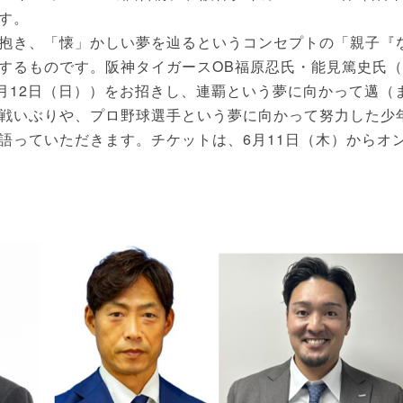
す。
抱き、「懐」かしい夢を辿るというコンセプトの「親子『
するものです。阪神タイガースOB福原忍氏・能見篤史氏（
月12日（日））をお招きし、連覇という夢に向かって邁（
戦いぶりや、プロ野球選手という夢に向かって努力した少
語っていただきます。チケットは、6月11日（木）からオ