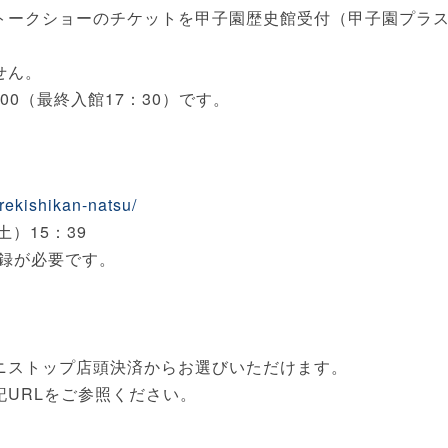
トークショーのチケットを甲子園歴史館受付（甲子園プラ
せん。
00（最終入館17：30）です。
nrekishikan-natsu/
土）15：39
登録が必要です。
ニストップ店頭決済からお選びいただけます。
記URLをご参照ください。