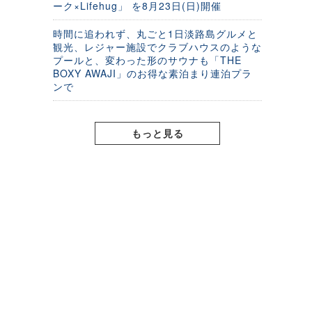
ーク×Lifehug」 を8月23日(日)開催
時間に追われず、丸ごと1日淡路島グルメと
観光、レジャー施設でクラブハウスのような
プールと、変わった形のサウナも「THE
BOXY AWAJI」のお得な素泊まり連泊プラ
ンで
もっと見る