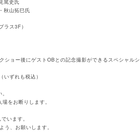
能見篤史氏
氏・秋山拓巳氏
プラス3F）
クショー後にゲストOBとの記念撮影ができるスペシャルシ
0円（いずれも税込）
い。
入場をお断りします。
んでいます。
よう、お願いします。