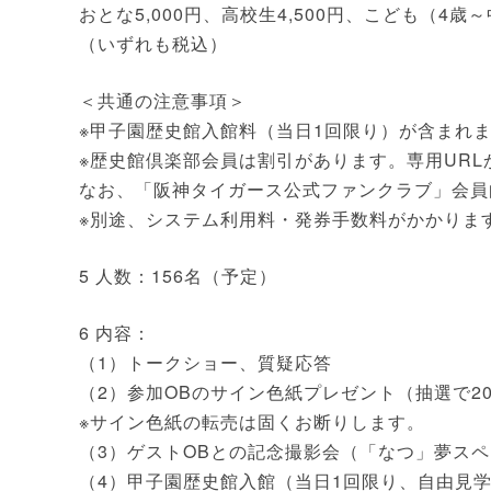
おとな5,000円、高校生4,500円、こども（4歳～
（いずれも税込）
＜共通の注意事項＞
※甲子園歴史館入館料（当日1回限り）が含まれ
※歴史館倶楽部会員は割引があります。専用URL
なお、「阪神タイガース公式ファンクラブ」会員
※別途、システム利用料・発券手数料がかかりま
5 人数：156名（予定）
6 内容：
（1）トークショー、質疑応答
（2）参加OBのサイン色紙プレゼント（抽選で2
※サイン色紙の転売は固くお断りします。
（3）ゲストOBとの記念撮影会（「なつ」夢ス
（4）甲子園歴史館入館（当日1回限り、自由見