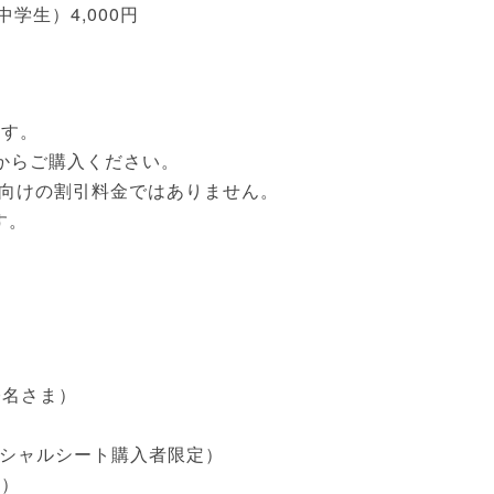
中学生）4,000円
ます。
からご購入ください。
向けの割引料金ではありません。
す。
0名さま）
ペシャルシート購入者限定）
学）