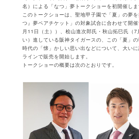
名）による「なつ」夢トークショーを初開催しま
このトークショーは、聖地甲子園で「夏」の夢を
つ』夢ペアチケット」の対象試合に合わせて開催
月11日（土））、桧山進次郎氏・秋山拓巳氏（7
い）進している阪神タイガースの、この「夏」の
時代の「懐」かしい思い出などについて、大いに
ラインで販売を開始します。
トークショーの概要は次のとおりです。