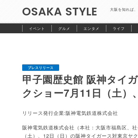
OSAKA STYLE
大阪を知れば、
イベント
グルメ
エンタメ
ライフ
プレスリリース
甲子園歴史館 阪神タイ
クショー7月11日（土）
リリース発行企業:阪神電気鉄道株式会社
阪神電気鉄道株式会社（本社：大阪市福島区、社
（土）、12日（日）の阪神タイガース対東京ヤク