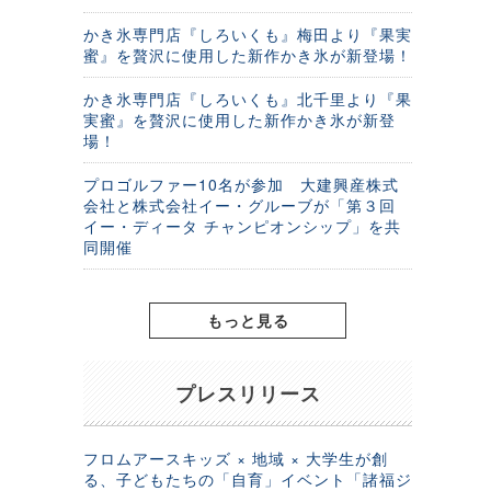
かき氷専門店『しろいくも』梅田より『果実
蜜』を贅沢に使用した新作かき氷が新登場！
かき氷専門店『しろいくも』北千里より『果
実蜜』を贅沢に使用した新作かき氷が新登
場！
プロゴルファー10名が参加 大建興産株式
会社と株式会社イー・グルーブが「第３回
イー・ディータ チャンピオンシップ」を共
同開催
もっと見る
プレスリリース
フロムアースキッズ × 地域 × 大学生が創
る、子どもたちの「自育」イベント「諸福ジ