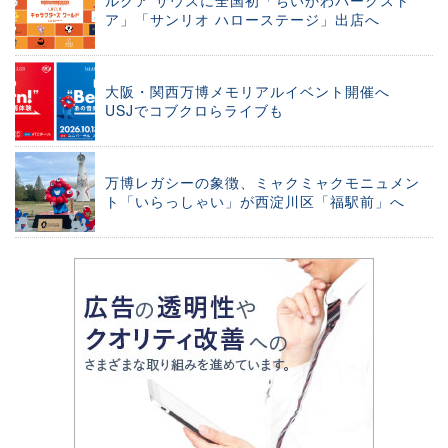
ルクア サウスに全国初「ちいかわパークスト
ア」「サンリオ ハローステージ」出店へ
大阪・関西万博メモリアルイベント開催へ
USJでコブクロらライブも
万博レガシーの象徴、ミャクミャクモニュメン
ト「いらっしゃい」が西淀川区「福駅前」へ