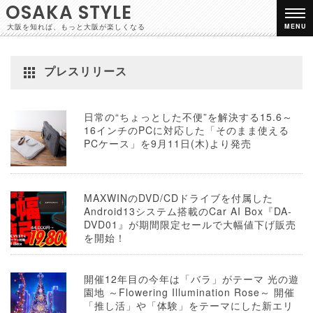
OSAKA STYLE
大阪を知れば、もっと大阪が楽しくなる
MENU
プレスリリース
日常の“ちょっとした不便”を解決する15.6～
16インチのPCに対応した「そのまま使える
PCケース」を9月11日(木)より発売
MAXWINのDVD/CDドライブを付属した
Android13システム搭載のCar AI Box『DA-
DVD01』が期間限定セールで大幅値下げ販売
を開始！
開催12年目の今年は「バラ」がテーマ 光の遊
園地 ～Flowering Illumination Rose～ 開催
「推し活」や「体験」をテーマにした新エリ