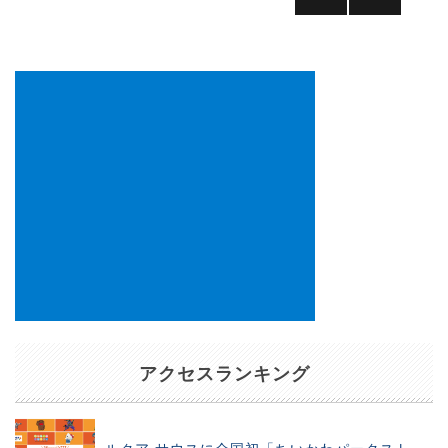
の
前の
次の
ペ
ペー
ペー
ー
ジ
ジ
ジ
送
り
アクセスランキング