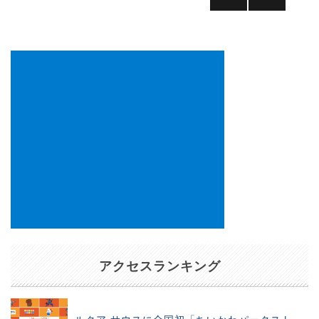
の
前の
次の
ペ
ペー
ペー
ー
ジ
ジ
ジ
送
り
アクセスランキング