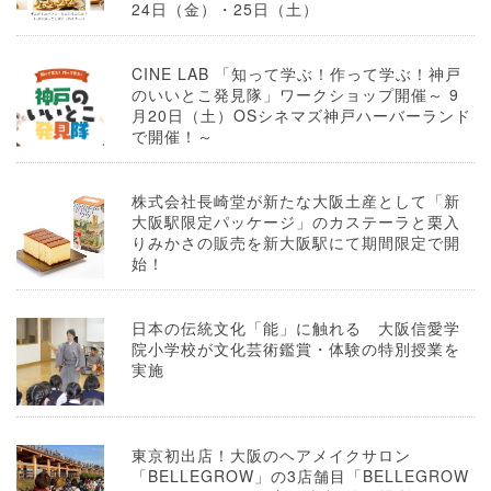
24日（金）・25日（土）
CINE LAB 「知って学ぶ！作って学ぶ！神戸
のいいとこ発見隊」ワークショップ開催～ 9
月20日（土）OSシネマズ神戸ハーバーランド
で開催！～
株式会社長崎堂が新たな大阪土産として「新
大阪駅限定パッケージ」のカステーラと栗入
りみかさの販売を新大阪駅にて期間限定で開
始！
日本の伝統文化「能」に触れる 大阪信愛学
院小学校が文化芸術鑑賞・体験の特別授業を
実施
東京初出店！大阪のヘアメイクサロン
「BELLEGROW」の3店舗目「BELLEGROW