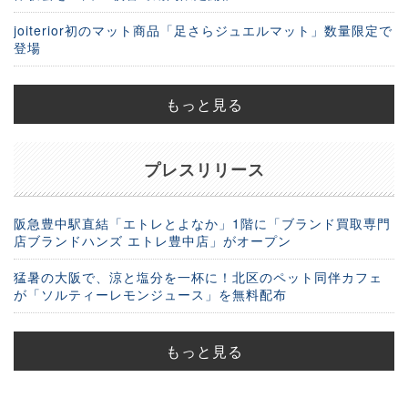
joiterior初のマット商品「足さらジュエルマット」数量限定で
登場
もっと見る
プレスリリース
阪急豊中駅直結「エトレとよなか」1階に「ブランド買取専門
店ブランドハンズ エトレ豊中店」がオープン
猛暑の大阪で、涼と塩分を一杯に！北区のペット同伴カフェ
が「ソルティーレモンジュース」を無料配布
もっと見る