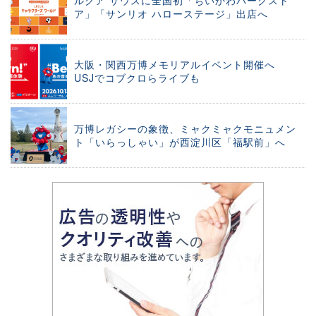
ルクア サウスに全国初「ちいかわパークスト
ア」「サンリオ ハローステージ」出店へ
大阪・関西万博メモリアルイベント開催へ
USJでコブクロらライブも
万博レガシーの象徴、ミャクミャクモニュメン
ト「いらっしゃい」が西淀川区「福駅前」へ