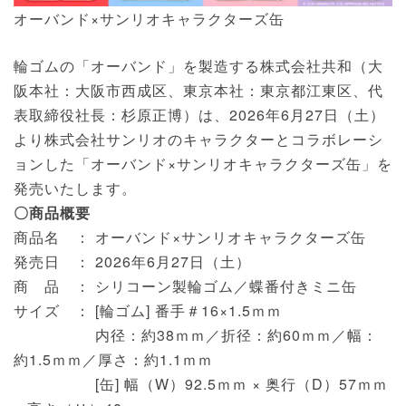
オーバンド×サンリオキャラクターズ缶
輪ゴムの「オーバンド」を製造する株式会社共和（大
阪本社：大阪市西成区、東京本社：東京都江東区、代
表取締役社長：杉原正博）は、2026年6月27日（土）
より株式会社サンリオのキャラクターとコラボレーシ
ョンした「オーバンド×サンリオキャラクターズ缶」を
発売いたします。
〇商品概要
商品名 ： オーバンド×サンリオキャラクターズ缶
発売日 ： 2026年6月27日（土）
商 品 ： シリコーン製輪ゴム／蝶番付きミニ缶
サイズ ： [輪ゴム] 番手＃16×1.5ｍｍ
内径：約38ｍｍ／折径：約60ｍｍ／幅：
約1.5ｍｍ／厚さ：約1.1ｍｍ
[缶] 幅（W）92.5ｍｍ × 奥行（D）57ｍｍ