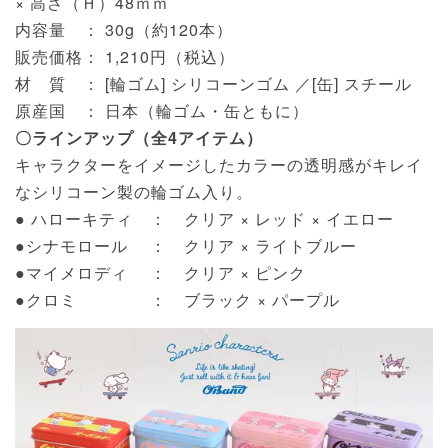
× 高さ（Ｈ）48ｍｍ
内容量 ： 30g（約120本）
販売価格： 1,210円（税込）
材 質 ： [輪ゴム] シリコーンゴム ／[缶] スチール
原産国 ： 日本（輪ゴム・缶ともに）
〇ラインアップ（全4アイテム）
キャラクターをイメージしたカラーの透明感がキレイ
なシリコーン製の輪ゴム入り。
● ハローキティ ： クリア × レッド × イエロー
●シナモロール ： クリア × ライトブルー
●マイメロディ ： クリア × ピンク
●クロミ ： ブラック × パープル