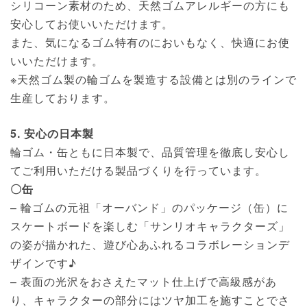
シリコーン素材のため、天然ゴムアレルギーの方にも
安心してお使いいただけます。
また、気になるゴム特有のにおいもなく、快適にお使
いいただけます。
※天然ゴム製の輪ゴムを製造する設備とは別のラインで
生産しております。
5. 安心の日本製
輪ゴム・缶ともに日本製で、品質管理を徹底し安心し
てご利用いただける製品づくりを行っています。
〇
缶
– 輪ゴムの元祖「オーバンド」のパッケージ（缶）に
スケートボードを楽しむ「サンリオキャラクターズ」
の姿が描かれた、遊び心あふれるコラボレーションデ
ザインです♪
– 表面の光沢をおさえたマット仕上げで高級感があ
り、キャラクターの部分にはツヤ加工を施すことでさ