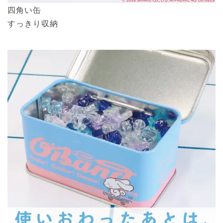
四角い缶
すっきり収納