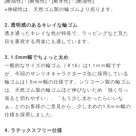
[耐熱性]・[耐候性]・[耐水性]・[耐油性]
※伸縮性は、天然ゴム製の輪ゴムより劣ります。
2. 透明感のあるキレイな輪ゴム
透き通ったキレイな色が特長で、ラッピングなど見た
目を重視する用途にも適しています。
3. 1.5mm幅でちょっと太め
一般的なサイズの輪ゴム（＃16）は1.1ｍｍ幅です
が、今回のサンリオキャラクターズ缶に採用している
輪ゴムは1.5ｍｍ幅の仕様です。シリコーン製の輪ゴム
は、天然ゴム製の輪ゴムほど伸びないため「強く引っ
張ると切れやすい」、「もう少し太かったらいいな
ぁ」とのお客様のご意見から、少し太めの1.5ｍｍ幅の
仕様を採用しました。
4. ラテックスフリー仕様