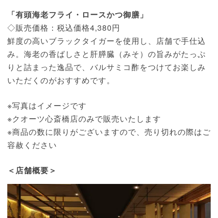
「有頭海老フライ・ロースかつ御膳」
◇販売価格：税込価格4,380円
鮮度の高いブラックタイガーを使用し、店舗で手仕込
み。海老の香ばしさと肝膵臓（みそ）の旨みがたっぷ
りと詰まった逸品で、バルサミコ酢をつけてお楽しみ
いただくのがおすすめです。
※写真はイメージです
※クオーツ心斎橋店のみで販売いたします
※商品の数に限りがございますので、売り切れの際はご
容赦ください
＜店舗概要＞