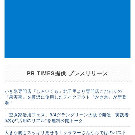
PR TIMES提供 プレスリリース
かき氷専門店『しろいくも』北千里より専門店こだわりの
『果実蜜』を贅沢に使用したテイクアウト『かき氷』が新登
場！
「空き家活用フェス」9/4グラングリーン大阪で開催｜実践者
5名が“活用のリアル”を無料公開トーク
大きな胸もスッキリ見せる！グラマーさんならではのバスト