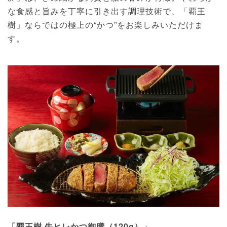
な食感と旨みを丁寧に引き出す調理技術で、「覇王
樹」ならではの極上の“かつ”をお楽しみいただけま
す。
「覇王樹 牛ヒレかつ御膳（120g）」