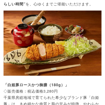
らしい時間”
を、心ゆくまでご堪能いただけます。
「白姫豚ロースかつ御膳（180g）」
◇販売価格：税込価格3,280円
千葉県房総地域で育てられた希少なブランド豚「白姫
豚」は、きめ細かな肉質と脂の甘みが特徴。やわらか