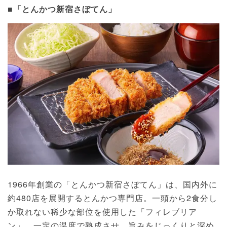
■「とんかつ新宿さぼてん」
1966年創業の「とんかつ新宿さぼてん」は、国内外に
約480店を展開するとんかつ専門店。一頭から2食分し
か取れない稀少な部位を使用した「フィレブリア
ン」、一定の温度で熟成させ、旨みをじっくりと深め