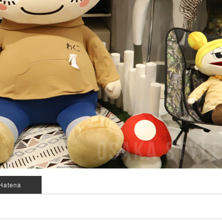
Hatena