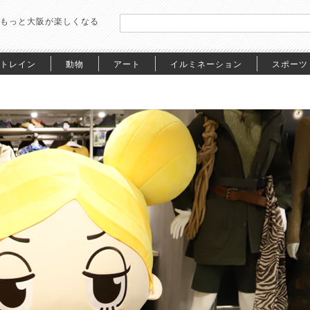
もっと大阪が楽しくなる
トレイン
動物
アート
イルミネーション
スポーツ