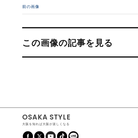
前の画像
投
稿
この画像の記事を見る
ナ
ビ
ゲ
ー
シ
ョ
ン
OSAKA STYLE
大阪を知れば大阪が楽しくなる