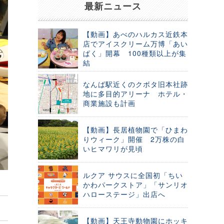
最新ニュース
【動画】あべのハルカス近鉄本
店でアイスクリーム万博「あい
ぱく」開幕 100種類以上が集
結
なんば駅近くのクボタ旧本社跡
地に多目的アリーナ ホテル・
商業施設も計画
【動画】長居植物園で「ひまわ
りウィーク」開催 2万株の白
いヒマワリが見頃
ルクア サウスに全国初「ちい
かわパークストア」「サンリオ
ハローステージ」出店へ
【動画】天王寺動物園にホッキ