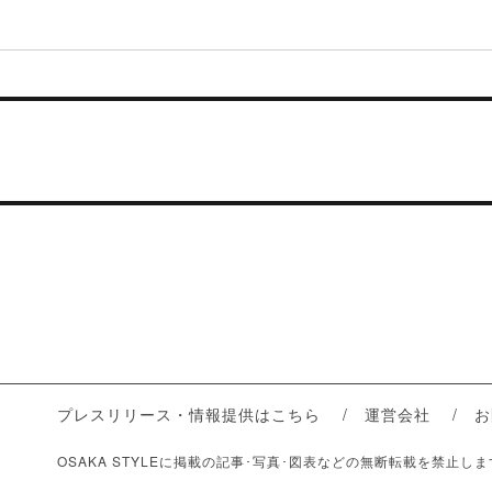
プレスリリース・情報提供はこちら
運営会社
お
OSAKA STYLEに掲載の記事･写真･図表などの無断転載を禁止し