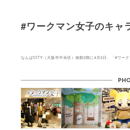
#ワークマン女子のキャ
なんばCITY（大阪市中央区）南館2階に4月2日、「#ワー
PHO