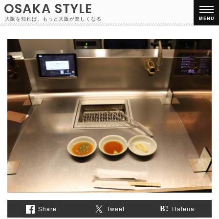
OSAKA STYLE
大阪を知れば、もっと大阪が楽しくなる
MENU
Share
Tweet
Hatena