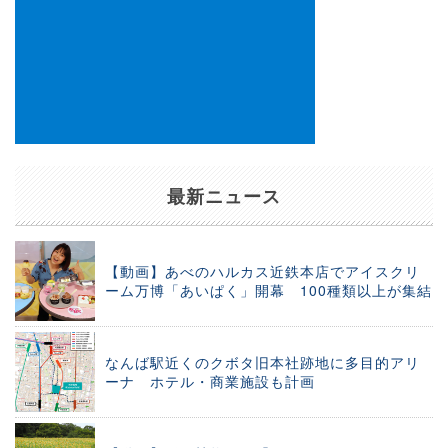
最新ニュース
【動画】あべのハルカス近鉄本店でアイスクリ
ーム万博「あいぱく」開幕 100種類以上が集結
なんば駅近くのクボタ旧本社跡地に多目的アリ
ーナ ホテル・商業施設も計画