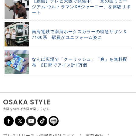
【動画】テレビ大阪で開催中、「光の国ミュー
ジアム ウルトラマンXRジャーニー」を体験リポ
ート
南海電鉄で南海ホークスカラーの特急サザン＆
7100系 駅員がユニフォーム姿に
なんば広場で「クーリッシュ」「爽」を無料配
布 2日間でアイス計1万個
OSAKA STYLE
大阪を知れば大阪が楽しくなる
プレスリリース・情報提供はこちら
運営会社