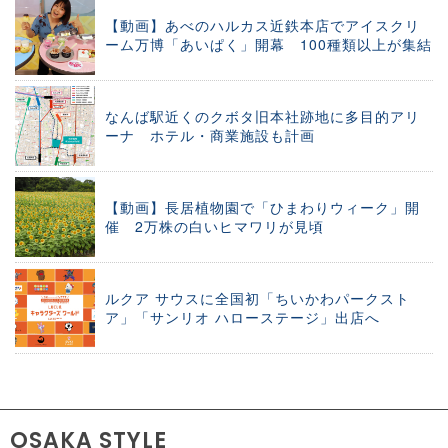
【動画】あべのハルカス近鉄本店でアイスクリ
ーム万博「あいぱく」開幕 100種類以上が集結
なんば駅近くのクボタ旧本社跡地に多目的アリ
ーナ ホテル・商業施設も計画
【動画】長居植物園で「ひまわりウィーク」開
催 2万株の白いヒマワリが見頃
ルクア サウスに全国初「ちいかわパークスト
ア」「サンリオ ハローステージ」出店へ
OSAKA STYLE