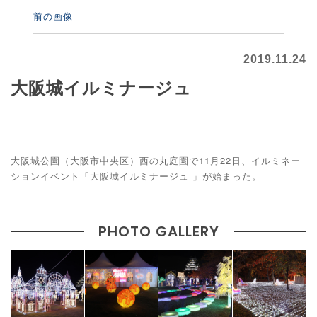
前の画像
2019.11.24
⼤阪城イルミナージュ
大阪城公園（大阪市中央区）西の丸庭園で11月22日、イルミネー
ションイベント「⼤阪城イルミナージュ 」が始まった。
PHOTO GALLERY