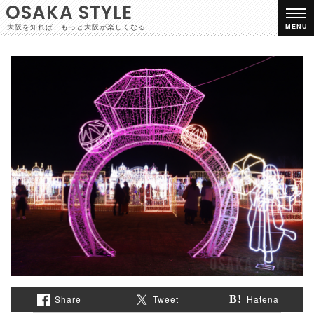
OSAKA STYLE
大阪を知れば、もっと大阪が楽しくなる
MENU
Share
Tweet
Hatena