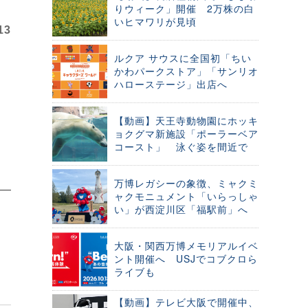
りウィーク」開催 2万株の白
いヒマワリが見頃
13
ルクア サウスに全国初「ちい
かわパークストア」「サンリオ
ハローステージ」出店へ
【動画】天王寺動物園にホッキ
ョクグマ新施設「ポーラーベア
コースト」 泳ぐ姿を間近で
万博レガシーの象徴、ミャクミ
ャクモニュメント「いらっしゃ
い」が西淀川区「福駅前」へ
大阪・関西万博メモリアルイベ
ント開催へ USJでコブクロら
ライブも
【動画】テレビ大阪で開催中、