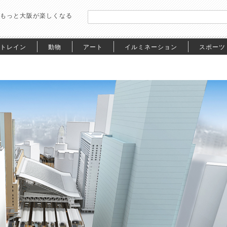
もっと大阪が楽しくなる
トレイン
動物
アート
イルミネーション
スポーツ