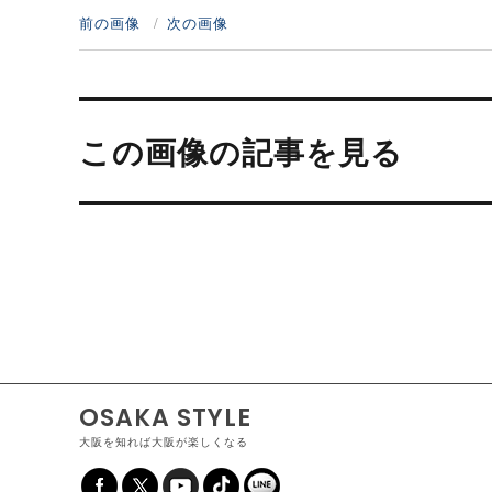
前の画像
次の画像
投
稿
この画像の記事を見る
ナ
ビ
ゲ
ー
シ
ョ
ン
OSAKA STYLE
大阪を知れば大阪が楽しくなる