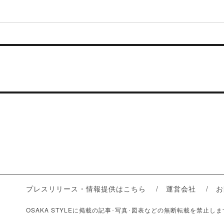
プレスリリース・情報提供はこちら
運営会社
お
OSAKA STYLEに掲載の記事･写真･図表などの無断転載を禁止し