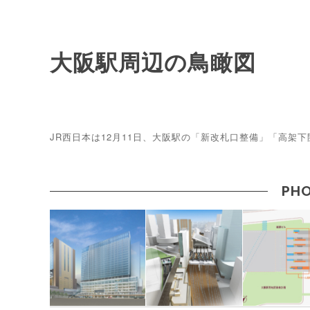
大阪駅周辺の鳥瞰図
JR西日本は12月11日、大阪駅の「新改札口整備」「高架
PHO