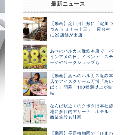
最新ニュース
【動画】淀川河川敷に「淀川つ
つみ市 ミナモ十三」 屋台村
に22店舗が出店
あべのハルカス近鉄本店で「パ
インアメの日」イベント ステ
ージやワークショップも
【動画】あべのハルカス近鉄本
店でアイスクリーム万博「あい
ぱく」開幕 100種類以上が集
結
なんば駅近くのクボタ旧本社跡
地に多目的アリーナ ホテル・
商業施設も計画
【動画】長居植物園で「ひまわ