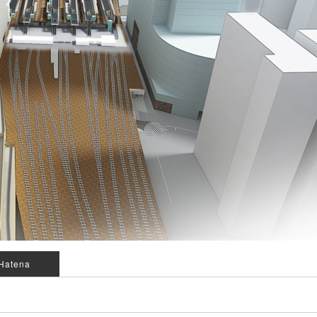
Hatena