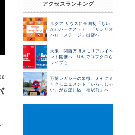
アクセスランキング
ルクア サウスに全国初「ちい
かわパークストア」「サンリオ
ハローステージ」出店へ
大阪・関西万博メモリアルイベ
ント開催へ USJでコブクロら
ライブも
06
万博レガシーの象徴、ミャクミ
ャクモニュメント「いらっしゃ
バ
い」が西淀川区「福駅前」へ
ン