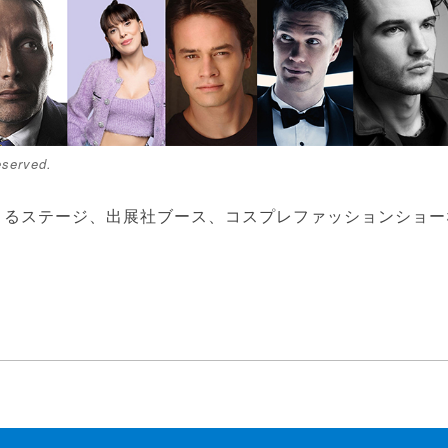
served.
よるステージ、出展社ブース、コスプレファッションショー