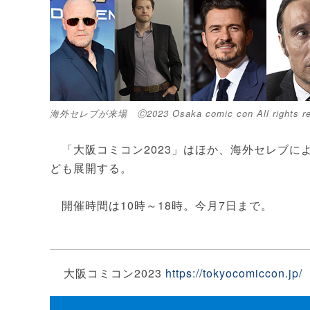
海外セレブが来場 Ⓒ2023 Osaka comic con All rights re
「大阪コミコン2023」はほか、海外セレブに
ども展開する。
開催時間は10時～18時。今月7日まで。
大阪コミコン2023
https://tokyocomiccon.jp/