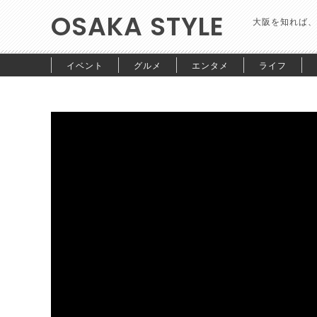
OSAKA STYLE
大阪を知れば、
イベント
グルメ
エンタメ
ライフ