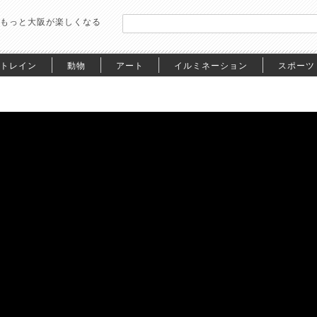
もっと大阪が楽しくなる
トレイン
動物
アート
イルミネーション
スポーツ