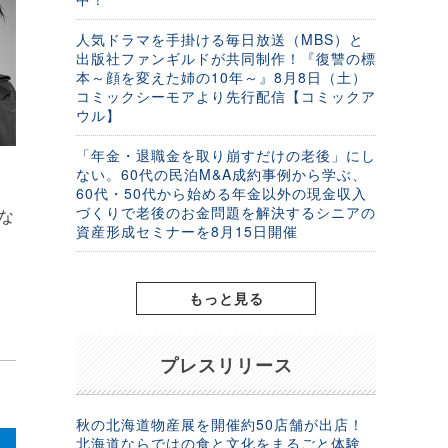
人気ドラマを手掛ける毎日放送（MBS）と
出版社ファンギルドが共同制作！『復讐の標
本～顔を変えた姉の10年～』8月8日（土）
コミックシーモアより先行配信【コミックア
ウル】
「年金・退職金を取り崩すだけの老後」にし
ない。60代の民泊M&A成約事例から学ぶ、
60代・50代から始める年金以外の現金収入
づくりで老後のお金問題を解決するシニアの
な
資産形成セミナーを8月15日開催
もっと見る
プレスリリース
秋の北海道物産展を開催約50店舗が出店！
北海道ならではの食と文化をまるごと体験