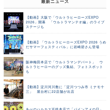
最新ニュース
【動画】大阪で「ウルトラヒーローズEXPO
2026」開幕 「ウルトラマンテオ編」のライブ
ステージも
【動画】「ウルトラヒーローズEXPO 2026 うめ
だサマーフェスティバル」に岩崎碧さん登場
阪神梅田本店で「ウルトラマンデパート」 ウ
ルトラヒーローのグッズ集結、フォトスポット
も
【動画】淀川河川敷に「淀川つつみ市 ミナモ十
三」 屋台村に22店舗が出店
あべのハルカス近鉄本店で「パインアメの日」