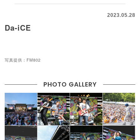
2023.05.28
Da-iCE
写真提供：FM802
PHOTO GALLERY