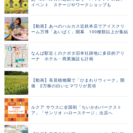
イベント ステージやワークショップも
【動画】あべのハルカス近鉄本店でアイスクリ
ーム万博「あいぱく」開幕 100種類以上が集結
なんば駅近くのクボタ旧本社跡地に多目的アリ
ーナ ホテル・商業施設も計画
【動画】長居植物園で「ひまわりウィーク」開
催 2万株の白いヒマワリが見頃
ルクア サウスに全国初「ちいかわパークスト
ア」「サンリオ ハローステージ」出店へ