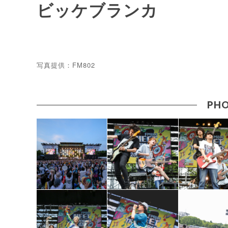
ビッケブランカ
写真提供：FM802
PHO