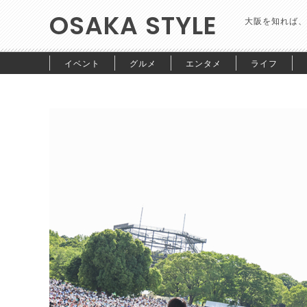
OSAKA STYLE
大阪を知れば、
イベント
グルメ
エンタメ
ライフ