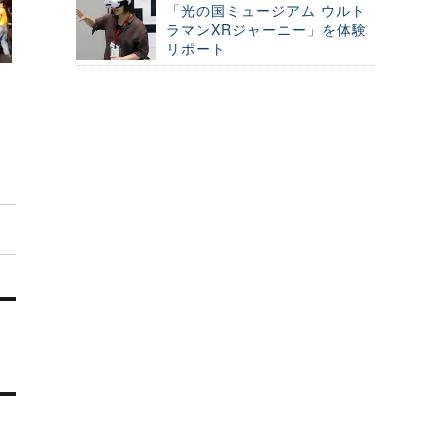
「光の国ミュージアム ウルト
ラマンXRジャーニー」を体験
リポート