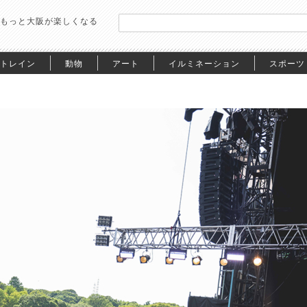
もっと大阪が楽しくなる
トレイン
動物
アート
イルミネーション
スポーツ