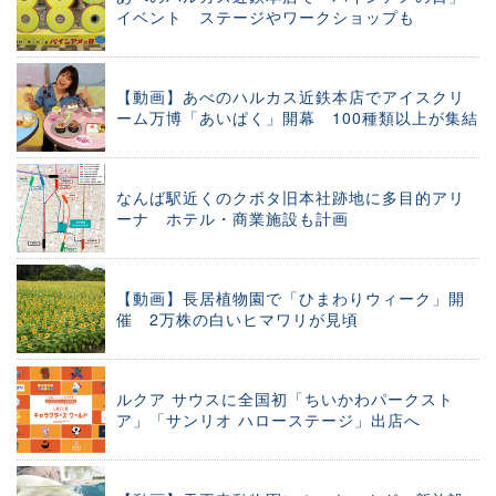
イベント ステージやワークショップも
【動画】あべのハルカス近鉄本店でアイスクリ
ーム万博「あいぱく」開幕 100種類以上が集結
なんば駅近くのクボタ旧本社跡地に多目的アリ
ーナ ホテル・商業施設も計画
【動画】長居植物園で「ひまわりウィーク」開
催 2万株の白いヒマワリが見頃
ルクア サウスに全国初「ちいかわパークスト
ア」「サンリオ ハローステージ」出店へ