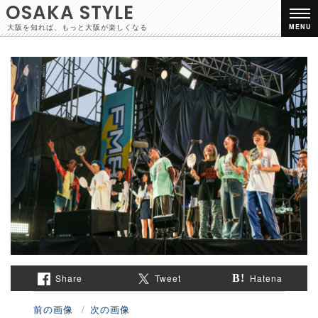
OSAKA STYLE
大阪を知れば、もっと大阪が楽しくなる
MENU
Share
Tweet
Hatena
前の画像
次の画像