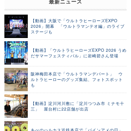
最新ニュース
【動画】大阪で「ウルトラヒーローズEXPO
2026」開幕 「ウルトラマンテオ編」のライブ
ステージも
【動画】「ウルトラヒーローズEXPO 2026 うめ
だサマーフェスティバル」に岩崎碧さん登場
阪神梅田本店で「ウルトラマンデパート」 ウ
ルトラヒーローのグッズ集結、フォトスポット
も
【動画】淀川河川敷に「淀川つつみ市 ミナモ十
三」 屋台村に22店舗が出店
あべのハルカス近鉄本店で「パインアメの日」