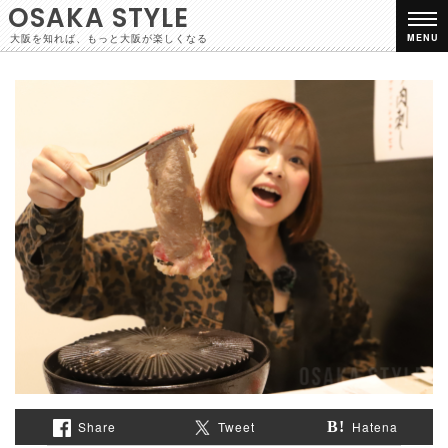
OSAKA STYLE
大阪を知れば、もっと大阪が楽しくなる
MENU
Share
Tweet
Hatena