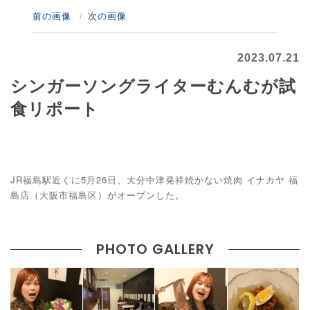
前の画像
次の画像
2023.07.21
シンガーソングライターむんむが試
食リポート
JR福島駅近くに5月26日、大分中津発祥焼かない焼肉 イナカヤ 福
島店（大阪市福島区）がオープンした。
PHOTO GALLERY