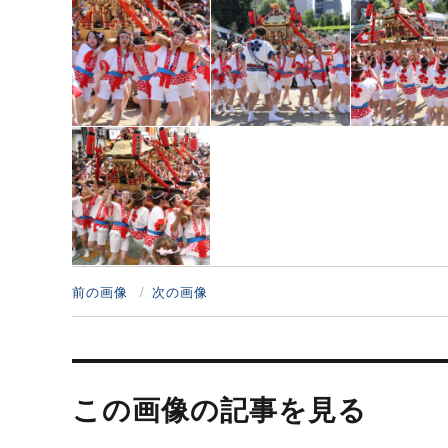
前の画像
次の画像
投
稿
この画像の記事を見る
ナ
ビ
ゲ