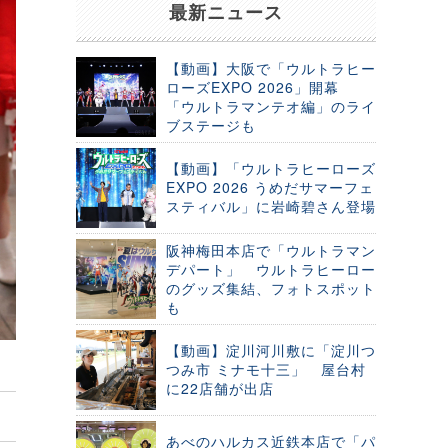
最新ニュース
【動画】大阪で「ウルトラヒー
ローズEXPO 2026」開幕
「ウルトラマンテオ編」のライ
ブステージも
【動画】「ウルトラヒーローズ
EXPO 2026 うめだサマーフェ
スティバル」に岩崎碧さん登場
阪神梅田本店で「ウルトラマン
デパート」 ウルトラヒーロー
のグッズ集結、フォトスポット
も
【動画】淀川河川敷に「淀川つ
つみ市 ミナモ十三」 屋台村
に22店舗が出店
あべのハルカス近鉄本店で「パ