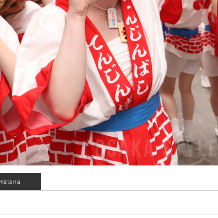
Hatena