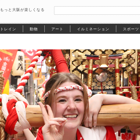
もっと大阪が楽しくなる
トレイン
動物
アート
イルミネーション
スポーツ