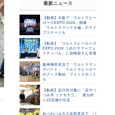
最新ニュース
【動画】大阪で「ウルトラヒー
ローズEXPO 2026」開幕
「ウルトラマンテオ編」のライ
ブステージも
【動画】「ウルトラヒーローズ
EXPO 2026 うめだサマーフェ
スティバル」に岩崎碧さん登場
阪神梅田本店で「ウルトラマン
デパート」 ウルトラヒーロー
のグッズ集結、フォトスポット
も
【動画】淀川河川敷に「淀川つ
つみ市 ミナモ十三」 屋台村
に22店舗が出店
あべのハルカス近鉄本店で「パ