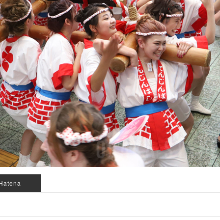
Hatena