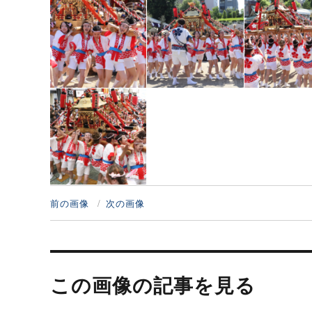
前の画像
次の画像
投
稿
この画像の記事を見る
ナ
ビ
ゲ