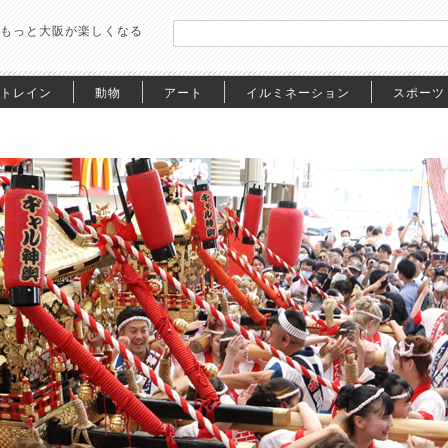
もっと大阪が楽しくなる
トレイン
動物
アート
イルミネーション
スポーツ