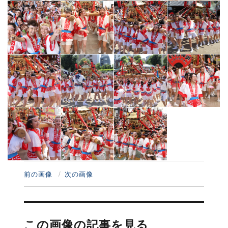
前の画像
次の画像
投
稿
この画像の記事を見る
ナ