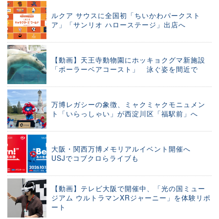
ルクア サウスに全国初「ちいかわパークスト
ア」「サンリオ ハローステージ」出店へ
【動画】天王寺動物園にホッキョクグマ新施設
「ポーラーベアコースト」 泳ぐ姿を間近で
万博レガシーの象徴、ミャクミャクモニュメン
ト「いらっしゃい」が西淀川区「福駅前」へ
大阪・関西万博メモリアルイベント開催へ
USJでコブクロらライブも
【動画】テレビ大阪で開催中、「光の国ミュー
ジアム ウルトラマンXRジャーニー」を体験リポ
ート