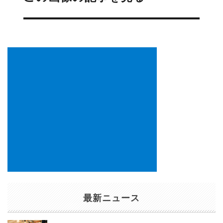
ビ
ゲ
ー
シ
ョ
ン
最新ニュース