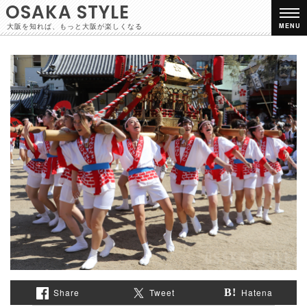
OSAKA STYLE
大阪を知れば、もっと大阪が楽しくなる
MENU
Share
Tweet
Hatena