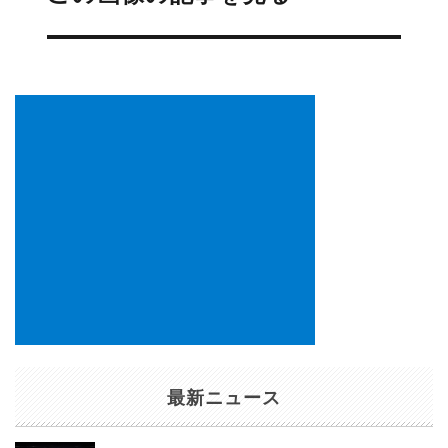
ビ
ゲ
ー
シ
ョ
ン
最新ニュース