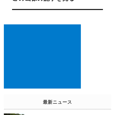
ビ
ゲ
ー
シ
ョ
ン
最新ニュース