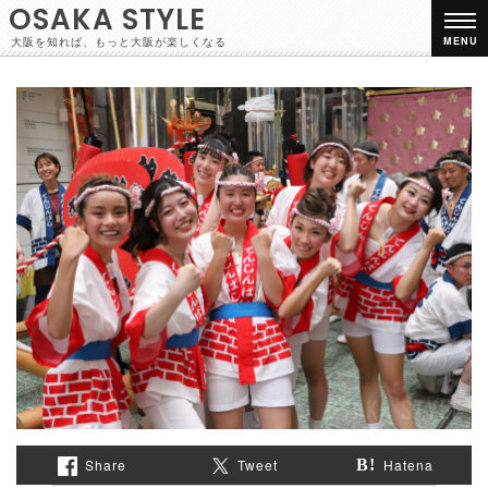
OSAKA STYLE
大阪を知れば、もっと大阪が楽しくなる
MENU
Share
Tweet
Hatena