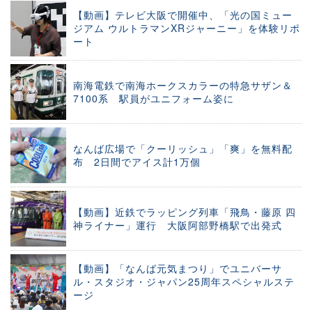
【動画】テレビ大阪で開催中、「光の国ミュー
ジアム ウルトラマンXRジャーニー」を体験リポ
ート
南海電鉄で南海ホークスカラーの特急サザン＆
7100系 駅員がユニフォーム姿に
なんば広場で「クーリッシュ」「爽」を無料配
布 2日間でアイス計1万個
【動画】近鉄でラッピング列車「飛鳥・藤原 四
神ライナー」運行 大阪阿部野橋駅で出発式
【動画】「なんば元気まつり」でユニバーサ
ル・スタジオ・ジャパン25周年スペシャルステ
ージ