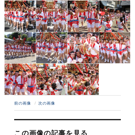
前の画像
次の画像
投
稿
この画像の記事を見る
ナ