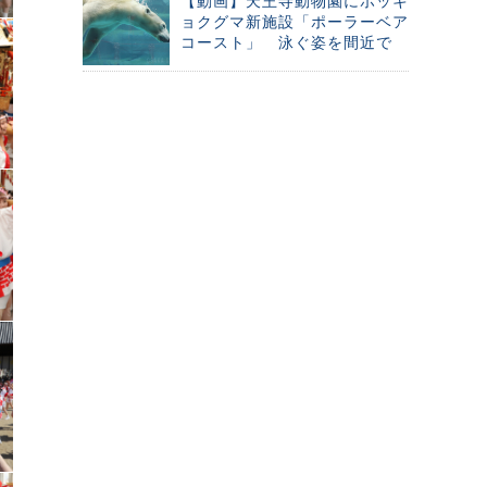
【動画】天王寺動物園にホッキ
ョクグマ新施設「ポーラーベア
コースト」 泳ぐ姿を間近で