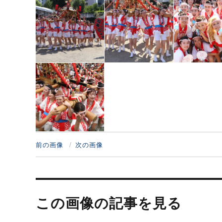
前の画像
次の画像
投
稿
この画像の記事を見る
ナ
ビ
ゲ