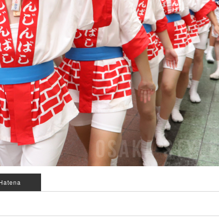
Hatena