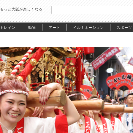
もっと大阪が楽しくなる
トレイン
動物
アート
イルミネーション
スポーツ