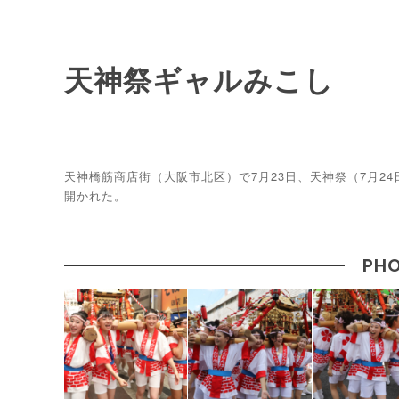
天神祭ギャルみこし
天神橋筋商店街（大阪市北区）で7月23日、天神祭（7月24
開かれた。
PHO