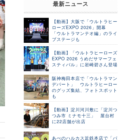
最新ニュース
【動画】大阪で「ウルトラヒー
ローズEXPO 2026」開幕
「ウルトラマンテオ編」のライ
ブステージも
【動画】「ウルトラヒーローズ
EXPO 2026 うめだサマーフェ
スティバル」に岩崎碧さん登場
阪神梅田本店で「ウルトラマン
デパート」 ウルトラヒーロー
のグッズ集結、フォトスポット
も
【動画】淀川河川敷に「淀川つ
つみ市 ミナモ十三」 屋台村
に22店舗が出店
あべのハルカス近鉄本店で「パ