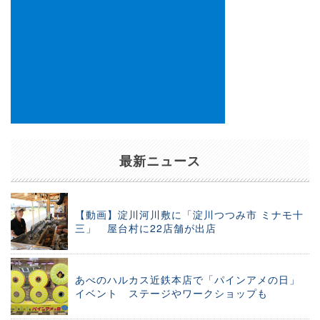
最新ニュース
【動画】淀川河川敷に「淀川つつみ市 ミナモ十
三」 屋台村に22店舗が出店
あべのハルカス近鉄本店で「パインアメの日」
イベント ステージやワークショップも