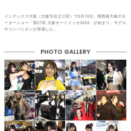
インテックス大阪（大阪市住之江区）で2月10日、関西最大級のモ
ーターショー「第27回 大阪オートメッセ2024」が始まり、モデル
やコンパニオンが登場した。
PHOTO GALLERY