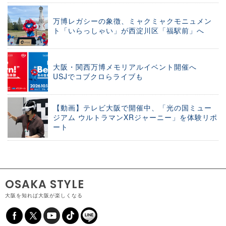
万博レガシーの象徴、ミャクミャクモニュメン
ト「いらっしゃい」が西淀川区「福駅前」へ
大阪・関西万博メモリアルイベント開催へ
USJでコブクロらライブも
【動画】テレビ大阪で開催中、「光の国ミュー
ジアム ウルトラマンXRジャーニー」を体験リポ
ート
OSAKA STYLE
大阪を知れば大阪が楽しくなる