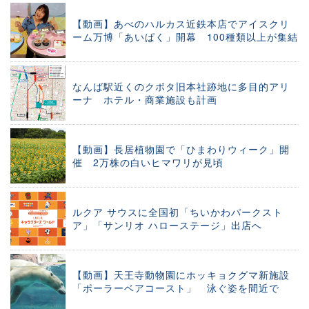
【動画】あべのハルカス近鉄本店でアイスクリ
ーム万博「あいぱく」開幕 100種類以上が集結
なんば駅近くのクボタ旧本社跡地に多目的アリ
ーナ ホテル・商業施設も計画
【動画】長居植物園で「ひまわりウィーク」開
催 2万株の白いヒマワリが見頃
ルクア サウスに全国初「ちいかわパークスト
ア」「サンリオ ハローステージ」出店へ
【動画】天王寺動物園にホッキョクグマ新施設
「ポーラーベアコースト」 泳ぐ姿を間近で