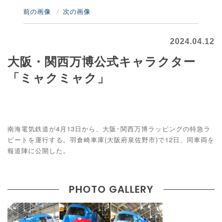
前の画像
次の画像
2024.04.12
大阪・関西万博公式キャラクター
「ミャクミャク」
南海電気鉄道が4月13日から、大阪･関西万博ラッピングの特急ラ
ピートを運行する。羽倉崎車庫(大阪府泉佐野市)で12日、同車両を
報道陣に公開した。
PHOTO GALLERY