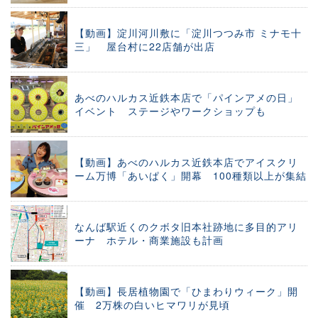
【動画】淀川河川敷に「淀川つつみ市 ミナモ十
三」 屋台村に22店舗が出店
あべのハルカス近鉄本店で「パインアメの日」
イベント ステージやワークショップも
【動画】あべのハルカス近鉄本店でアイスクリ
ーム万博「あいぱく」開幕 100種類以上が集結
なんば駅近くのクボタ旧本社跡地に多目的アリ
ーナ ホテル・商業施設も計画
【動画】長居植物園で「ひまわりウィーク」開
催 2万株の白いヒマワリが見頃