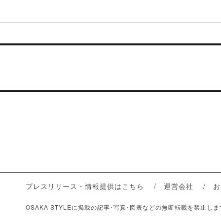
プレスリリース・情報提供はこちら
運営会社
お
OSAKA STYLEに掲載の記事･写真･図表などの無断転載を禁止し