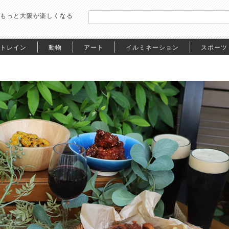
もっと大阪が楽しくなる
トレイン
動物
アート
イルミネーション
スポーツ