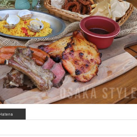
Hatena