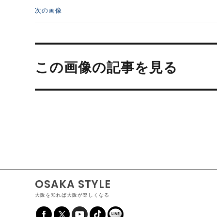
次の画像
投
稿
この画像の記事を見る
ナ
ビ
ゲ
ー
シ
ョ
ン
OSAKA STYLE
大阪を知れば大阪が楽しくなる