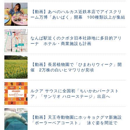
【動画】あべのハルカス近鉄本店でアイスクリ
ーム万博「あいぱく」開幕 100種類以上が集結
なんば駅近くのクボタ旧本社跡地に多目的アリ
ーナ ホテル・商業施設も計画
【動画】長居植物園で「ひまわりウィーク」開
催 2万株の白いヒマワリが見頃
ルクア サウスに全国初「ちいかわパークスト
ア」「サンリオ ハローステージ」出店へ
【動画】天王寺動物園にホッキョクグマ新施設
「ポーラーベアコースト」 泳ぐ姿を間近で