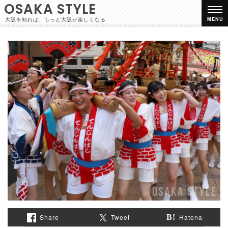
OSAKA STYLE
大阪を知れば、もっと大阪が楽しくなる
MENU
Share
Tweet
Hatena