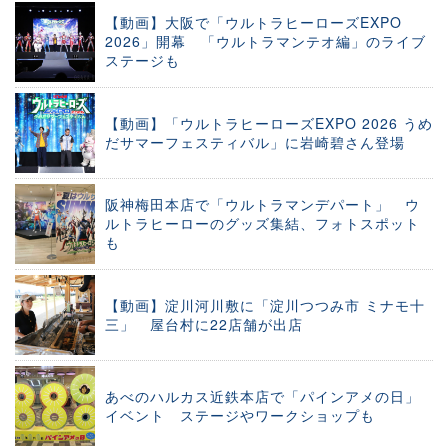
【動画】大阪で「ウルトラヒーローズEXPO
2026」開幕 「ウルトラマンテオ編」のライブ
ステージも
【動画】「ウルトラヒーローズEXPO 2026 うめ
だサマーフェスティバル」に岩崎碧さん登場
阪神梅田本店で「ウルトラマンデパート」 ウ
ルトラヒーローのグッズ集結、フォトスポット
も
【動画】淀川河川敷に「淀川つつみ市 ミナモ十
三」 屋台村に22店舗が出店
あべのハルカス近鉄本店で「パインアメの日」
イベント ステージやワークショップも